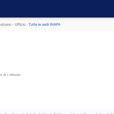
olzano - Ufficio
·
Tutte le sedi INAPA
o di 1 minuto.