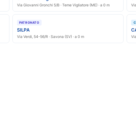
Via Giovanni Gronchi 5/B · Teme Vigliatore (ME) · a 0 m
Vi
PATRONATO
C
SILPA
CA
Via Verdi, 54-56/R · Savona (SV) · a 0 m
Vi