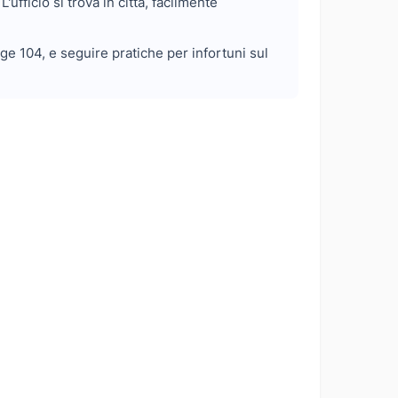
L'ufficio si trova in città, facilmente
gge 104, e seguire pratiche per infortuni sul