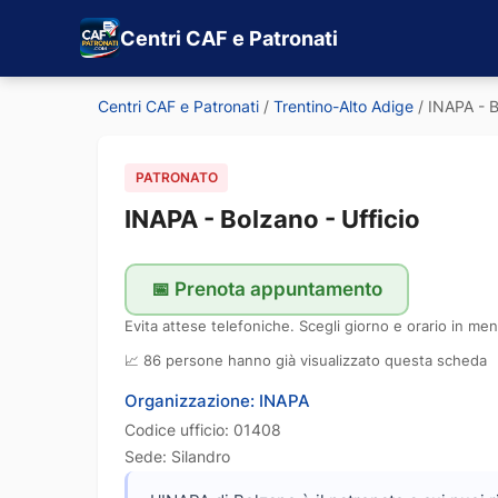
Centri CAF e Patronati
Centri CAF e Patronati
/
Trentino-Alto Adige
/
INAPA - B
PATRONATO
INAPA - Bolzano - Ufficio
📅 Prenota appuntamento
Evita attese telefoniche. Scegli giorno e orario in men
📈 86 persone hanno già visualizzato questa scheda
Organizzazione: INAPA
Codice ufficio: 01408
Sede: Silandro