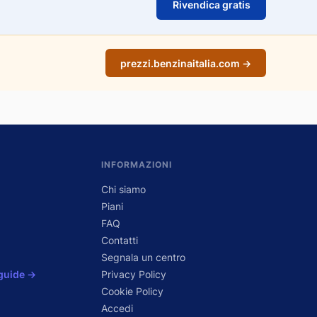
Rivendica gratis
prezzi.benzinaitalia.com →
INFORMAZIONI
Chi siamo
Piani
FAQ
Contatti
Segnala un centro
 guide →
Privacy Policy
Cookie Policy
Accedi