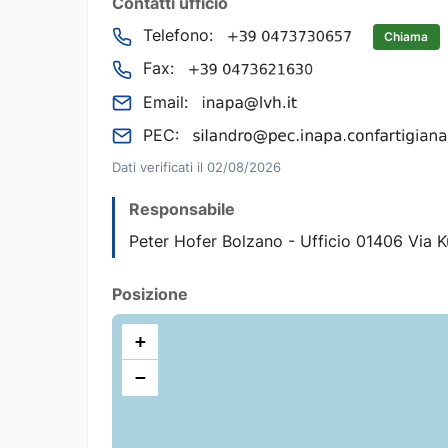
Contatti ufficio
Telefono:
Chiama
Fax:
Email:
PEC:
Dati verificati il 02/08/2026
Responsabile
Peter Hofer Bolzano - Ufficio 01406 Via 
Posizione
+
−