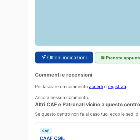
Ottieni indicazioni
📅 Prenota appun
Commenti e recensioni
Per lasciare un commento
accedi
o
registrati
.
Ancora nessun commento.
Altri CAF e Patronati vicino a questo centr
Se questo centro non fa al caso tuo, ecco le sedi pi
CAF
CAAF CGIL