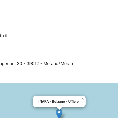
Kuperion, 30 - 39012 - Merano*Meran
×
INAPA - Bolzano - Ufficio