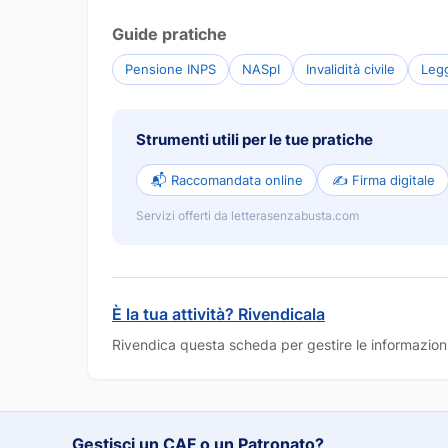
Guide pratiche
Pensione INPS
NASpI
Invalidità civile
Leg
Strumenti utili per le tue pratiche
📬 Raccomandata online
✍️ Firma digitale
Servizi offerti da letterasenzabusta.com
È la tua attività? Rivendicala
Rivendica questa scheda per gestire le informazioni
Gestisci un CAF o un Patronato?