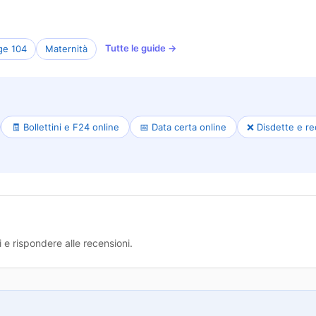
Tutte le guide →
ge 104
Maternità
🧾 Bollettini e F24 online
📅 Data certa online
❌ Disdette e re
 e rispondere alle recensioni.