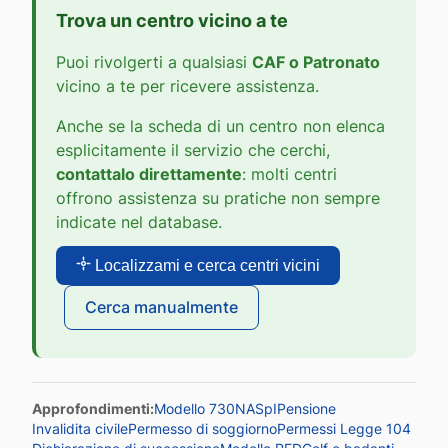
Trova un centro vicino a te
Puoi rivolgerti a qualsiasi
CAF o Patronato
vicino a te per ricevere assistenza.
Anche se la scheda di un centro non elenca
esplicitamente il servizio che cerchi,
contattalo direttamente
: molti centri
offrono assistenza su pratiche non sempre
indicate nel database.
Localizzami e cerca centri vicini
Cerca manualmente
Approfondimenti:
Modello 730
NASpI
Pensione
Invalidita civile
Permesso di soggiorno
Permessi Legge 104