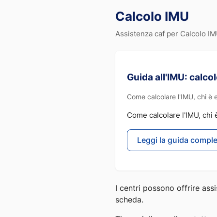
Calcolo IMU
Assistenza caf per Calcolo I
Guida all'IMU: calc
Come calcolare l'IMU, chi è 
Come calcolare l'IMU, chi 
Leggi la guida compl
I centri possono offrire as
scheda.