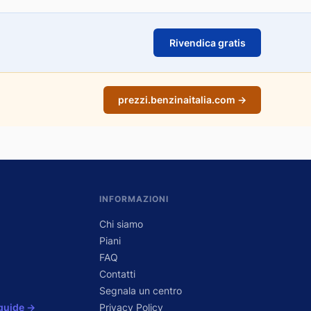
Rivendica gratis
prezzi.benzinaitalia.com →
INFORMAZIONI
Chi siamo
Piani
FAQ
Contatti
Segnala un centro
 guide →
Privacy Policy