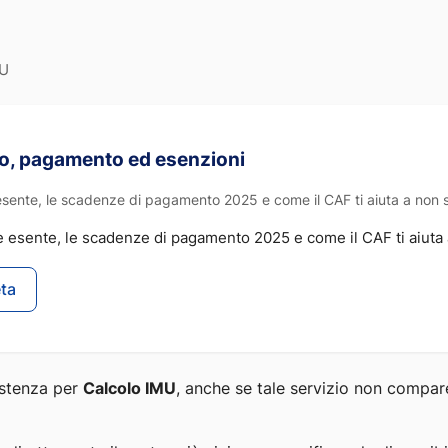
MU
olo, pagamento ed esenzioni
esente, le scadenze di pagamento 2025 e come il CAF ti aiuta a non s
è esente, le scadenze di pagamento 2025 e come il CAF ti aiuta 
eta
sistenza per
Calcolo IMU
, anche se tale servizio non compare 