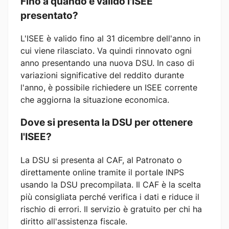
Fino a quando è valido l'ISEE
presentato?
L'ISEE è valido fino al 31 dicembre dell'anno in
cui viene rilasciato. Va quindi rinnovato ogni
anno presentando una nuova DSU. In caso di
variazioni significative del reddito durante
l'anno, è possibile richiedere un ISEE corrente
che aggiorna la situazione economica.
Dove si presenta la DSU per ottenere
l'ISEE?
La DSU si presenta al CAF, al Patronato o
direttamente online tramite il portale INPS
usando la DSU precompilata. Il CAF è la scelta
più consigliata perché verifica i dati e riduce il
rischio di errori. Il servizio è gratuito per chi ha
diritto all'assistenza fiscale.