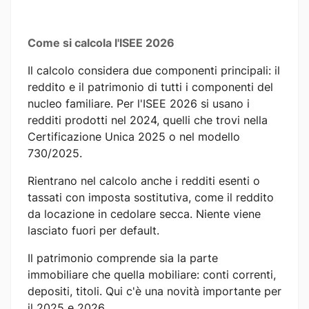
Come si calcola l'ISEE 2026
Il calcolo considera due componenti principali: il
reddito e il patrimonio di tutti i componenti del
nucleo familiare. Per l'ISEE 2026 si usano i
redditi prodotti nel 2024, quelli che trovi nella
Certificazione Unica 2025 o nel modello
730/2025.
Rientrano nel calcolo anche i redditi esenti o
tassati con imposta sostitutiva, come il reddito
da locazione in cedolare secca. Niente viene
lasciato fuori per default.
Il patrimonio comprende sia la parte
immobiliare che quella mobiliare: conti correnti,
depositi, titoli. Qui c'è una novità importante per
il 2025 e 2026.