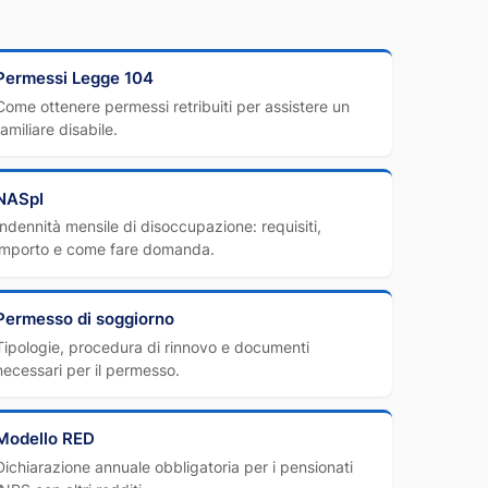
Permessi Legge 104
Come ottenere permessi retribuiti per assistere un
familiare disabile.
NASpI
Indennità mensile di disoccupazione: requisiti,
importo e come fare domanda.
Permesso di soggiorno
Tipologie, procedura di rinnovo e documenti
necessari per il permesso.
Modello RED
Dichiarazione annuale obbligatoria per i pensionati