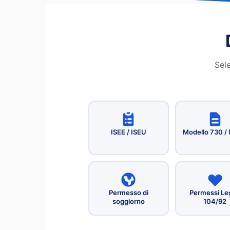
Sele
ISEE / ISEU
Modello 730 /
Permesso di
Permessi Le
soggiorno
104/92