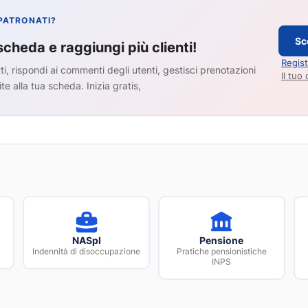
 PATRONATI?
Sc
scheda e raggiungi più clienti!
Regist
ti, rispondi ai commenti degli utenti, gestisci prenotazioni
Il tuo
ite alla tua scheda. Inizia gratis,
NASpI
Pensione
Indennità di disoccupazione
Pratiche pensionistiche
INPS