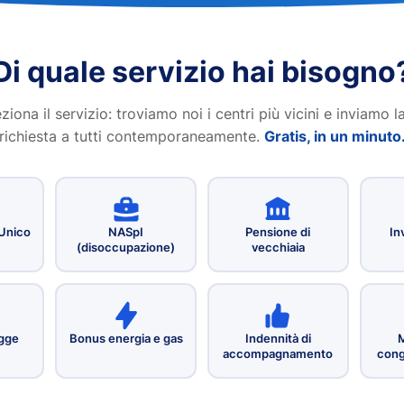
Di quale servizio hai bisogno
ziona il servizio: troviamo noi i centri più vicini e inviamo l
richiesta a tutti contemporaneamente.
Gratis, in un minuto
 Unico
NASpI
Pensione di
Inv
(disoccupazione)
vecchiaia
gge
Bonus energia e gas
Indennità di
M
accompagnamento
cong