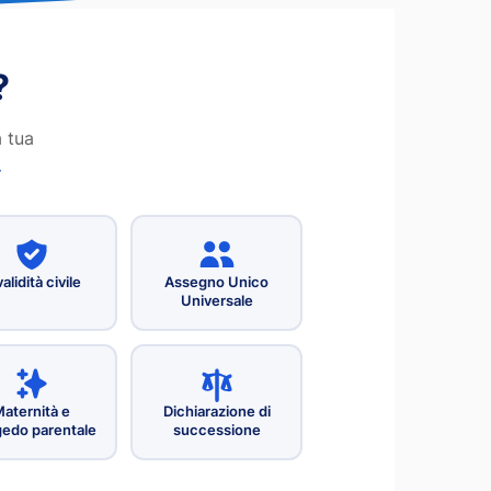
?
a tua
.
alidità civile
Assegno Unico
Universale
aternità e
Dichiarazione di
edo parentale
successione