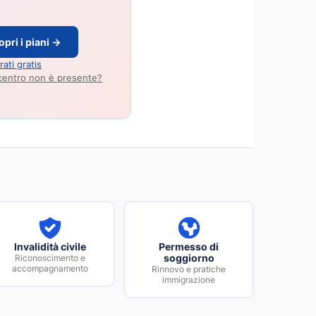
opri i piani →
rati gratis
 centro non è presente?
Invalidità civile
Permesso di
Riconoscimento e
soggiorno
accompagnamento
Rinnovo e pratiche
immigrazione