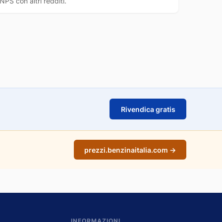
INPS con altri redditi.
Rivendica gratis
prezzi.benzinaitalia.com →
INFORMAZIONI