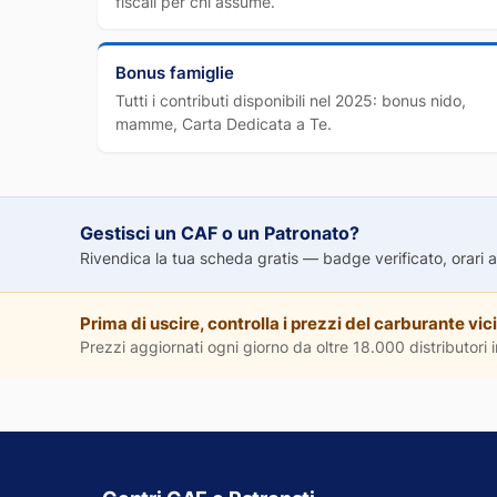
fiscali per chi assume.
Bonus famiglie
Tutti i contributi disponibili nel 2025: bonus nido,
mamme, Carta Dedicata a Te.
Gestisci un CAF o un Patronato?
Rivendica la tua scheda gratis — badge verificato, orari agg
Prima di uscire, controlla i prezzi del carburante vici
Prezzi aggiornati ogni giorno da oltre 18.000 distributori in