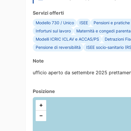
Servizi offerti
Modello 730 / Unico
ISEE
Pensioni e pratiche
Infortuni sul lavoro
Maternità e congedi parental
Modelli ICRIC ICLAV e ACCAS/PS
Detrazioni Fis
Pensione di reversibilità
ISEE socio-sanitario (R
Note
ufficio aperto da settembre 2025 prettamente
Posizione
+
−