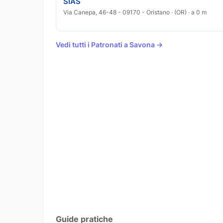
SIAS
Via Canepa, 46-48 - 09170 - Oristano · (OR) · a 0 m
Vedi tutti i Patronati a Savona →
Guide pratiche