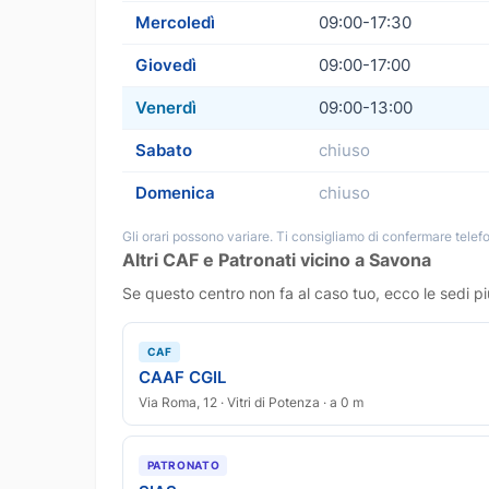
Mercoledì
09:00-17:30
Giovedì
09:00-17:00
Venerdì
09:00-13:00
Sabato
chiuso
Domenica
chiuso
Gli orari possono variare. Ti consigliamo di confermare telefo
Altri CAF e Patronati vicino a Savona
Se questo centro non fa al caso tuo, ecco le sedi pi
CAF
CAAF CGIL
Via Roma, 12 · Vitri di Potenza · a 0 m
PATRONATO