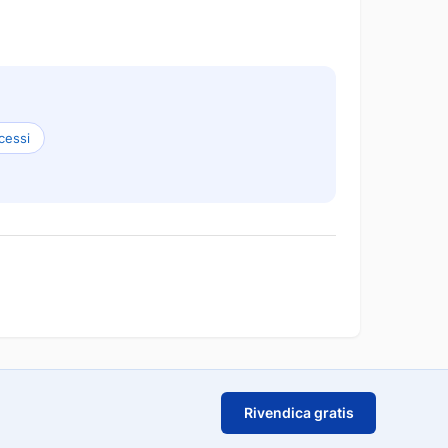
cessi
Rivendica gratis