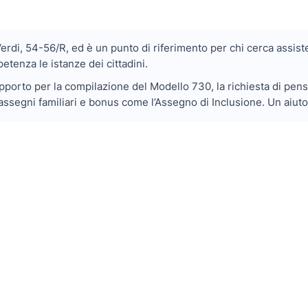
erdi, 54-56/R, ed è un punto di riferimento per chi cerca assiste
etenza le istanze dei cittadini.
porto per la compilazione del Modello 730, la richiesta di pensio
assegni familiari e bonus come l’Assegno di Inclusione. Un aiut