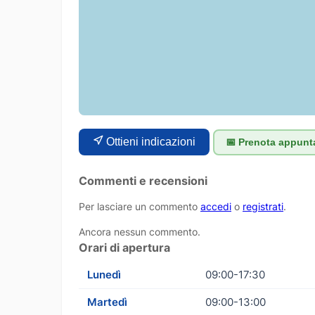
Ottieni indicazioni
📅 Prenota appun
Commenti e recensioni
Per lasciare un commento
accedi
o
registrati
.
Ancora nessun commento.
Orari di apertura
Lunedì
09:00-17:30
Martedì
09:00-13:00