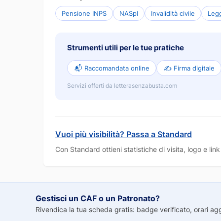
Pensione INPS
NASpI
Invalidità civile
Leg
Strumenti utili per le tue pratiche
📬 Raccomandata online
✍️ Firma digitale
Servizi offerti da letterasenzabusta.com
Vuoi più visibilità? Passa a Standard
Con Standard ottieni statistiche di visita, logo e li
Gestisci un CAF o un Patronato?
Rivendica la tua scheda gratis: badge verificato, orari aggio