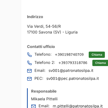
Indirizzo
Via Verdi, 54-56/R
17100 Savona (SV) - Liguria
Contatti ufficio
Telefono:
Chiama
Telefono 2:
Chiama
Email:
PEC:
Responsabile
Mikaela Pittelli
Email: