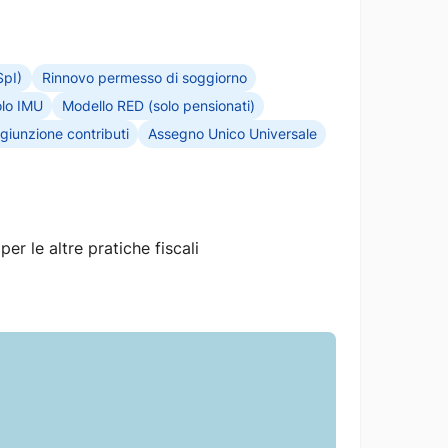
SpI)
Rinnovo permesso di soggiorno
lo IMU
Modello RED (solo pensionati)
giunzione contributi
Assegno Unico Universale
r le altre pratiche fiscali