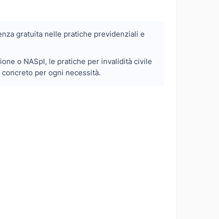
nza gratuita nelle pratiche previdenziali e
ne o NASpI, le pratiche per invalidità civile
o concreto per ogni necessità.