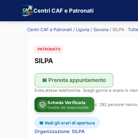
Centri CAF e Patronati
Centri CAF e Patronati
/
Liguria
/
Savona
/
SILPA
·
Tutte
PATRONATO
SILPA
📅 Prenota appuntamento
Evita attese telefoniche. Scegli giorno e orario in men
Scheda Verificata
📈 282 persone hanno 
Gestita dal responsabile
📅 Vedi gli orari di apertura
Organizzazione: SILPA