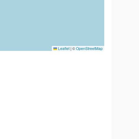
Leaflet
|
©
OpenStreetMap