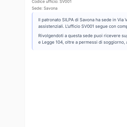
Codice ufficio: SV001
Sede: Savona
Il patronato SILPA di Savona ha sede in Via V
assistenziali. L’ufficio SV001 segue con comp
Rivolgendoti a questa sede puoi ricevere sup
e Legge 104, oltre a permessi di soggiorno, 