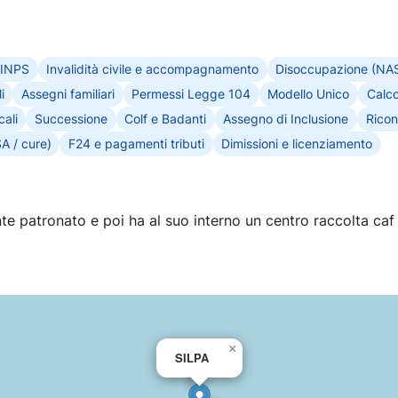
 INPS
Invalidità civile e accompagnamento
Disoccupazione (NA
i
Assegni familiari
Permessi Legge 104
Modello Unico
Calco
cali
Successione
Colf e Badanti
Assegno di Inclusione
Ricon
SA / cure)
F24 e pagamenti tributi
Dimissioni e licenziamento
 patronato e poi ha al suo interno un centro raccolta caf pe
×
SILPA