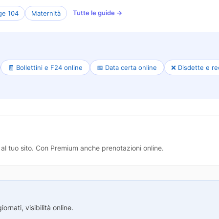
Tutte le guide →
ge 104
Maternità
🧾 Bollettini e F24 online
📅 Data certa online
❌ Disdette e re
nk al tuo sito. Con Premium anche prenotazioni online.
rnati, visibilità online.