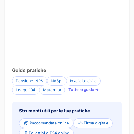
Guide pratiche
Pensione INPS
NASpI
Invalidità civile
Tutte le guide →
Legge 104
Maternità
Strumenti utili per le tue pratiche
📬 Raccomandata online
✍️ Firma digitale
🧾 Bollettini e F24 online