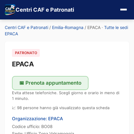
Centri CAF e Patronati
Centri CAF e Patronati
/
Emilia-Romagna
/
EPACA
·
Tutte le sedi
EPACA
PATRONATO
EPACA
📅 Prenota appuntamento
Evita attese telefoniche. Scegli giorno e orario in meno di
1 minuto.
📈 98 persone hanno già visualizzato questa scheda
Organizzazione: EPACA
Codice ufficio: BO08
Sede: Ufficio Zona Valsamoggia