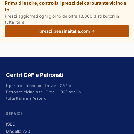
Prima di uscire, controlla i prezzi del carburante vicino a
te.
Prezzi aggiornati ogni giorno da oltre 18.000 distributori in
tutta Italia.
prezzi.benzinaitalia.com →
Centri CAF e Patronati
Il portale italiano per trovare CAF e
Patronati vicino a te. Oltre 11.000 sedi in
tutta Italia e all'estero.
SERVIZI
ISEE
Modello 730