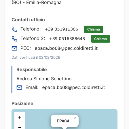
(BO) - Emilia-Romagna
Contatti ufficio
Telefono:
Chiama
Telefono 2:
Chiama
PEC:
Dati verificati il 02/08/2026
Responsabile
Andrea Simone Schettino
Email:
Posizione
+
×
EPACA
−