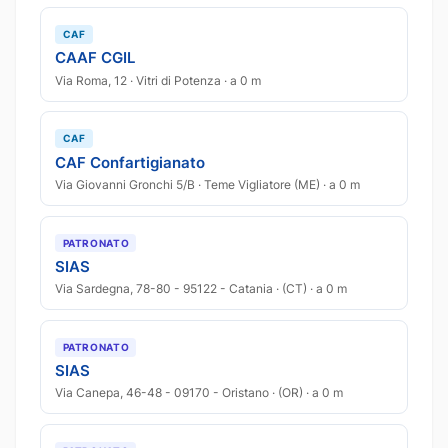
CAF
CAAF CGIL
Via Roma, 12 · Vitri di Potenza · a 0 m
CAF
CAF Confartigianato
Via Giovanni Gronchi 5/B · Teme Vigliatore (ME) · a 0 m
PATRONATO
SIAS
Via Sardegna, 78-80 - 95122 - Catania · (CT) · a 0 m
PATRONATO
SIAS
Via Canepa, 46-48 - 09170 - Oristano · (OR) · a 0 m