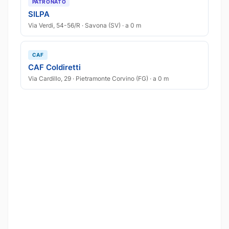
PATRONATO
SILPA
Via Verdi, 54-56/R · Savona (SV) · a 0 m
CAF
CAF Coldiretti
Via Cardillo, 29 · Pietramonte Corvino (FG) · a 0 m