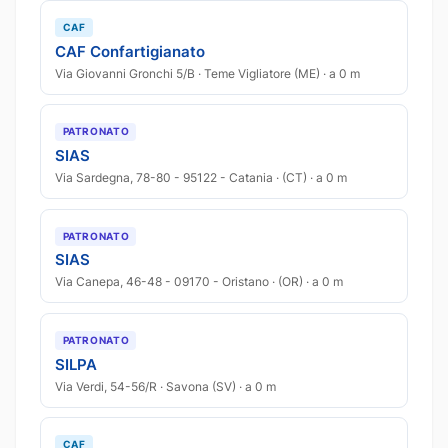
CAF
CAF Confartigianato
Via Giovanni Gronchi 5/B · Teme Vigliatore (ME) · a 0 m
PATRONATO
SIAS
Via Sardegna, 78-80 - 95122 - Catania · (CT) · a 0 m
PATRONATO
SIAS
Via Canepa, 46-48 - 09170 - Oristano · (OR) · a 0 m
PATRONATO
SILPA
Via Verdi, 54-56/R · Savona (SV) · a 0 m
CAF