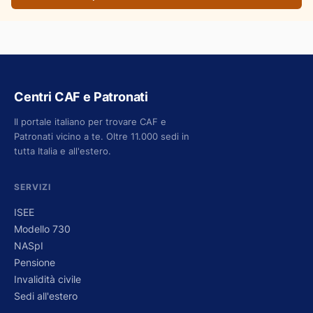
Centri CAF e Patronati
Il portale italiano per trovare CAF e
Patronati vicino a te. Oltre 11.000 sedi in
tutta Italia e all'estero.
SERVIZI
ISEE
Modello 730
NASpI
Pensione
Invalidità civile
Sedi all'estero