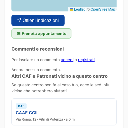
Leaflet
|
©
OpenStreetMap
Ottieni indicazioni
📅 Prenota appuntamento
Commenti e recensioni
Per lasciare un commento
accedi
o
registrati
.
Ancora nessun commento.
Altri CAF e Patronati vicino a questo centro
Se questo centro non fa al caso tuo, ecco le sedi più
vicine che potrebbero aiutarti.
CAF
CAAF CGIL
Via Roma, 12 · Vitri di Potenza · a 0 m