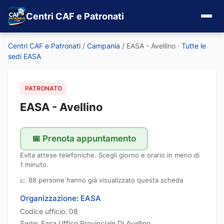
Centri CAF e Patronati
Centri CAF e Patronati
/
Campania
/
EASA - Avellino
·
Tutte le
sedi EASA
PATRONATO
EASA - Avellino
📅 Prenota appuntamento
Evita attese telefoniche. Scegli giorno e orario in meno di
1 minuto.
📈 88 persone hanno già visualizzato questa scheda
Organizzazione: EASA
Codice ufficio: 08
Sede: Easa Uffico Provinciale Di Avellino