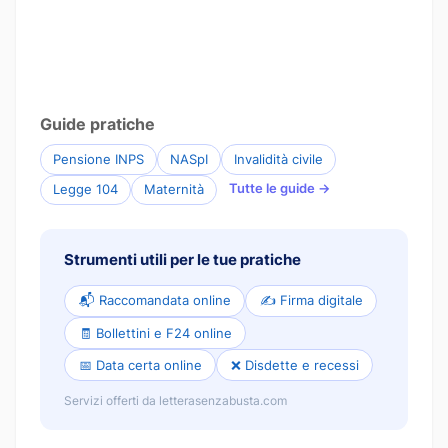
Guide pratiche
Pensione INPS
NASpI
Invalidità civile
Tutte le guide →
Legge 104
Maternità
Strumenti utili per le tue pratiche
📬 Raccomandata online
✍️ Firma digitale
🧾 Bollettini e F24 online
📅 Data certa online
❌ Disdette e recessi
Servizi offerti da letterasenzabusta.com