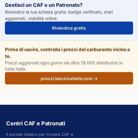
Gestisci un CAF o un Patronato?
Rivendica la tua scheda gratis: badge verificato, orari
aggiornati, visibilità online.
Rivendica gratis
Prima di uscire, controlla i prezzi del carburante vicino a
te.
Prezzi aggiornati ogni giorno da oltre 18.000 distributori in
tutta Italia.
prezzi.benzinaitalia.com →
Centri CAF e Patronati
Il portale italiano per trovare CAF e