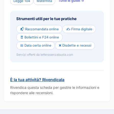
Tutte le guide →
Legge 104
Maternità
Strumenti utili per le tue pratiche
📬 Raccomandata online
✍️ Firma digitale
🧾 Bollettini e F24 online
📅 Data certa online
❌ Disdette e recessi
Servizi offerti da letterasenzabusta.com
È la tua attività? Rivendicala
Rivendica questa scheda per gestire le informazioni e
rispondere alle recensioni.