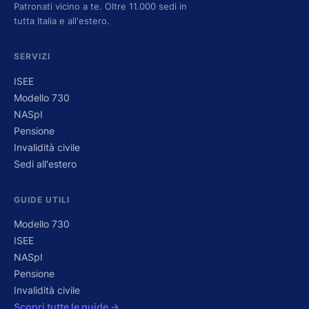
Patronati vicino a te. Oltre 11.000 sedi in
tutta Italia e all'estero.
SERVIZI
ISEE
Modello 730
NASpI
Pensione
Invalidità civile
Sedi all'estero
GUIDE UTILI
Modello 730
ISEE
NASpI
Pensione
Invalidità civile
Scopri tutte le guide →