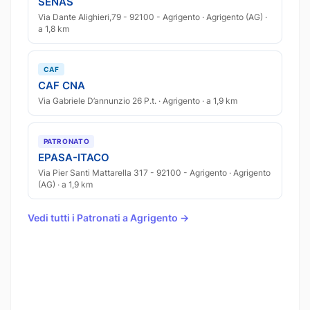
SENAS
Via Dante Alighieri,79 - 92100 - Agrigento · Agrigento (AG) ·
a 1,8 km
CAF
CAF CNA
Via Gabriele D’annunzio 26 P.t. · Agrigento · a 1,9 km
PATRONATO
EPASA-ITACO
Via Pier Santi Mattarella 317 - 92100 - Agrigento · Agrigento
(AG) · a 1,9 km
Vedi tutti i Patronati a Agrigento →