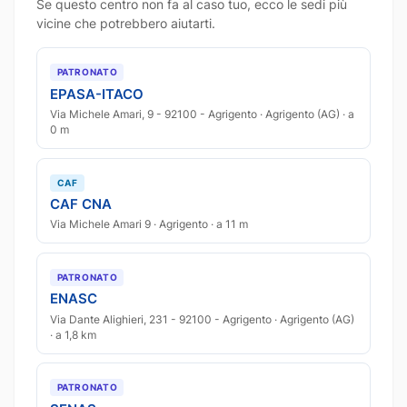
Se questo centro non fa al caso tuo, ecco le sedi più
vicine che potrebbero aiutarti.
PATRONATO
EPASA-ITACO
Via Michele Amari, 9 - 92100 - Agrigento · Agrigento (AG) · a
0 m
CAF
CAF CNA
Via Michele Amari 9 · Agrigento · a 11 m
PATRONATO
ENASC
Via Dante Alighieri, 231 - 92100 - Agrigento · Agrigento (AG)
· a 1,8 km
PATRONATO