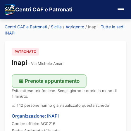
Centri CAF e Patronati
Centri CAF e Patronati
/
Sicilia
/
Agrigento
/
Inapi
·
Tutte le sedi
INAPI
PATRONATO
Inapi
Via Michele Amari
📅 Prenota appuntamento
Evita attese telefoniche. Scegli giorno e orario in meno di
1 minuto.
📈 142 persone hanno già visualizzato questa scheda
Organizzazione: INAPI
Codice ufficio: AG0216
Sede: Agrigento Villaseta