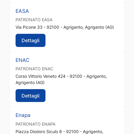
EASA
PATRONATO
EASA
Via Picone 33 - 92100 - Agrigento, Agrigento (AG)
Dettagli
ENAC
PATRONATO
ENAC
Corso Vittorio Veneto 424 - 92100 - Agrigento,
Agrigento (AG)
Dettagli
Enapa
PATRONATO
ENAPA
Piazza Diodoro Siculo 8 - 92100 - Agrigento,