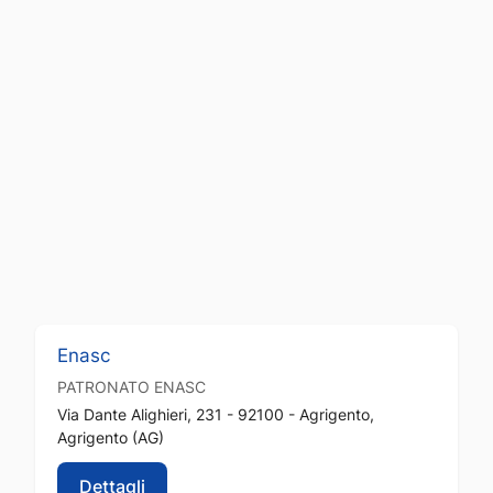
Enasc
PATRONATO
ENASC
Via Dante Alighieri, 231 - 92100 - Agrigento,
Agrigento (AG)
Dettagli