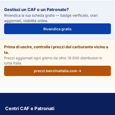
Gestisci un CAF o un Patronato?
Rivendica la tua scheda gratis — badge verificato, orari
aggiornati, visibilità online.
Rivendica gratis
Prima di uscire, controlla i prezzi del carburante vicino a
te.
Prezzi aggiornati ogni giorno da oltre 18.000 distributori in
tutta Italia.
prezzi.benzinaitalia.com →
Centri CAF e Patronati