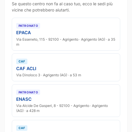
Se questo centro non fa al caso tuo, ecco le sedi più
vicine che potrebbero aiutarti.
PATRONATO
EPACA
Via Esseneto, 115 - 92100 - Agrigento · Agrigento (AG) · a 35
m
CAF
CAF ACLI
Via Dinoloco 3 · Agrigento (AG) · a 53 m
PATRONATO
ENASC
Via Alcide De Gasperi, 8 - 92100 - Agrigento · Agrigento
(AG) · a 428 m
CAF