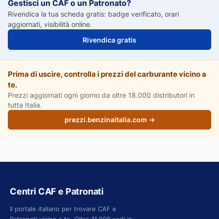
Gestisci un CAF o un Patronato?
Rivendica la tua scheda gratis: badge verificato, orari
aggiornati, visibilità online.
Rivendica gratis
Prima di uscire, controlla i prezzi del carburante vicino a
te.
Prezzi aggiornati ogni giorno da oltre 18.000 distributori in
tutta Italia.
prezzi.benzinaitalia.com →
Centri CAF e Patronati
Il portale italiano per trovare CAF e
Patronati vicino a te. Oltre 11.000 sedi in