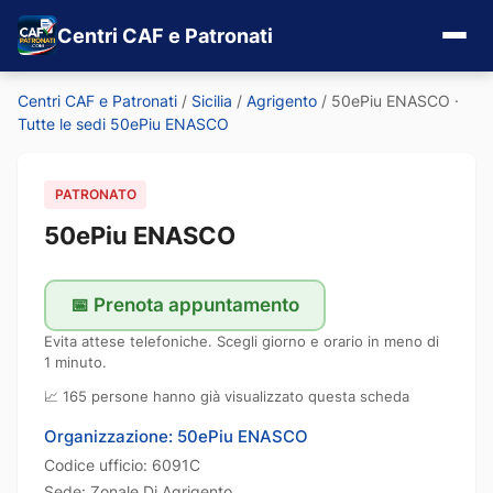
Centri CAF e Patronati
Centri CAF e Patronati
/
Sicilia
/
Agrigento
/
50ePiu ENASCO
·
Tutte le sedi 50ePiu ENASCO
PATRONATO
50ePiu ENASCO
📅 Prenota appuntamento
Evita attese telefoniche. Scegli giorno e orario in meno di
1 minuto.
📈 165 persone hanno già visualizzato questa scheda
Organizzazione: 50ePiu ENASCO
Codice ufficio: 6091C
Sede: Zonale Di Agrigento