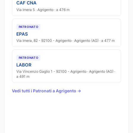
CAF CNA
Via Imera 5 · Agrigento · a 476 m
PATRONATO
EPAS
Via Imera, 82 - 92100 - Agrigento · Agrigento (AG) · a 477 m
PATRONATO
LABOR
Via Vincenzo Gaglio 1 - 92100 - Agrigento · Agrigento (AG) ·
a 491 m
Vedi tutti i Patronati a Agrigento →