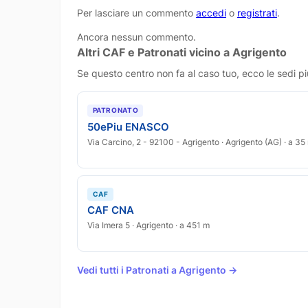
Per lasciare un commento
accedi
o
registrati
.
Ancora nessun commento.
Altri CAF e Patronati vicino a Agrigento
Se questo centro non fa al caso tuo, ecco le sedi pi
PATRONATO
50ePiu ENASCO
Via Carcino, 2 - 92100 - Agrigento · Agrigento (AG) · a 35
CAF
CAF CNA
Via Imera 5 · Agrigento · a 451 m
Vedi tutti i Patronati a Agrigento →