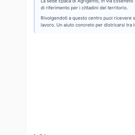
La sede Epaca di Agrigento, in via Esseneto 1
di riferimento per i cittadini del territorio.
Rivolgendoti a questo centro puoi ricevere su
lavoro. Un aiuto concreto per districarsi tra