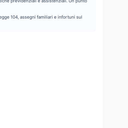
tiche previdenziali e assistenziali. Un punto
gge 104, assegni familiari e infortuni sul