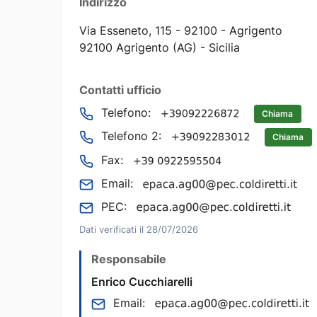
Indirizzo
Via Esseneto, 115 - 92100 - Agrigento
92100 Agrigento (AG) - Sicilia
Contatti ufficio
Telefono:
Chiama
Telefono 2:
Chiama
Fax:
Email:
PEC:
Dati verificati il 28/07/2026
Responsabile
Enrico Cucchiarelli
Email: