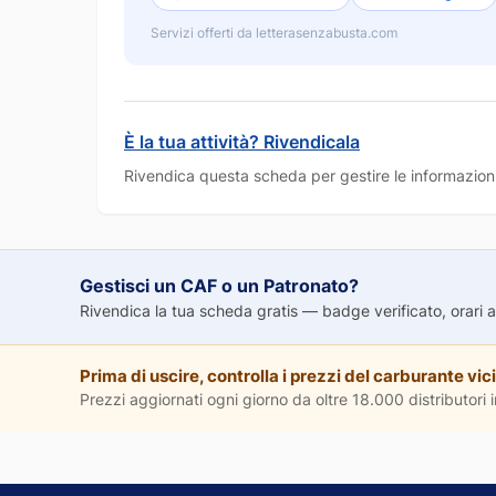
Servizi offerti da letterasenzabusta.com
È la tua attività? Rivendicala
Rivendica questa scheda per gestire le informazioni
Gestisci un CAF o un Patronato?
Rivendica la tua scheda gratis — badge verificato, orari agg
Prima di uscire, controlla i prezzi del carburante vici
Prezzi aggiornati ogni giorno da oltre 18.000 distributori in