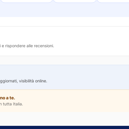
 e rispondere alle recensioni.
iornati, visibilità online.
no a te.
 tutta Italia.