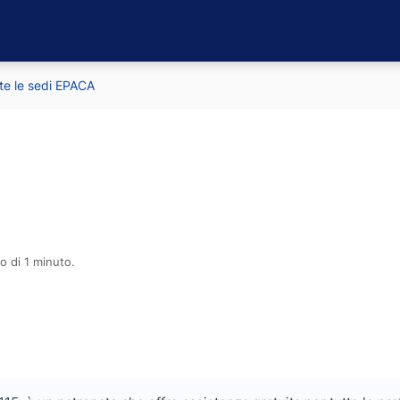
te le sedi EPACA
o di 1 minuto.