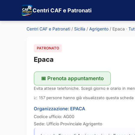
Centri CAF e Patronati
Centri CAF e Patronati
/
Sicilia
/
Agrigento
/
Epaca
·
Tut
PATRONATO
Epaca
📅 Prenota appuntamento
Evita attese telefoniche. Scegli giorno e orario in men
📈 157 persone hanno già visualizzato questa scheda
Organizzazione: EPACA
Codice ufficio: AG00
Sede: Ufficio Provinciale Agrigento