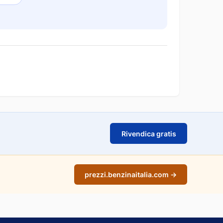
Rivendica gratis
prezzi.benzinaitalia.com →