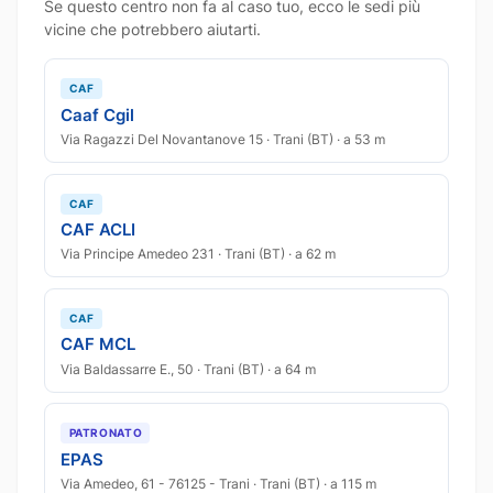
Se questo centro non fa al caso tuo, ecco le sedi più
vicine che potrebbero aiutarti.
CAF
Caaf Cgil
Via Ragazzi Del Novantanove 15 · Trani (BT) · a 53 m
CAF
CAF ACLI
Via Principe Amedeo 231 · Trani (BT) · a 62 m
CAF
CAF MCL
Via Baldassarre E., 50 · Trani (BT) · a 64 m
PATRONATO
EPAS
Via Amedeo, 61 - 76125 - Trani · Trani (BT) · a 115 m