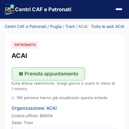
Centri CAF e Patronati
Centri CAF e Patronati
/
Puglia
/
Trani
/
ACAI
·
Tutte le sedi ACAI
PATRONATO
ACAI
📅 Prenota appuntamento
Evita attese telefoniche. Scegli giorno e orario in meno di
1 minuto.
📈 195 persone hanno già visualizzato questa scheda
Organizzazione: ACAI
Codice ufficio: BA004
Sede: Trani