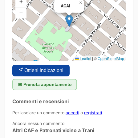
+
×
ACAI
−
Leaflet
|
©
OpenStreetMap
Ottieni indicazioni
📅 Prenota appuntamento
Commenti e recensioni
Per lasciare un commento
accedi
o
registrati
.
Ancora nessun commento.
Altri CAF e Patronati vicino a Trani