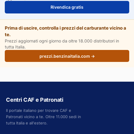
Rivendica gratis
Prima di uscire, controlla i prezzi del carburante vicino a
te.
Prezzi aggiornati ogni giorno da oltre 18.000 distributori in
tutta Italia.
prezzi.benzinaitalia.com →
Centri CAF e Patronati
Il portale italiano per trovare CAF e
Patronati vicino a te. Oltre 11.000 sedi in
tutta Italia e all'estero.