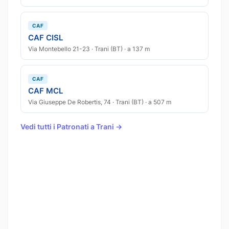
CAF
CAF CISL
Via Montebello 21-23 · Trani (BT) · a 137 m
CAF
CAF MCL
Via Giuseppe De Robertis, 74 · Trani (BT) · a 507 m
Vedi tutti i Patronati a Trani →