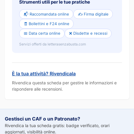
Strumenti utili per le tue pratiche
📬 Raccomandata online
✍️ Firma digitale
🧾 Bollettini e F24 online
📅 Data certa online
❌ Disdette e recessi
Servizi offerti da letterasenzabusta.com
È la tua attività? Rivendicala
Rivendica questa scheda per gestire le informazioni e
rispondere alle recensioni.
Gestisci un CAF o un Patronato?
Rivendica la tua scheda gratis: badge verificato, orari
aggiornati, visibilità online.