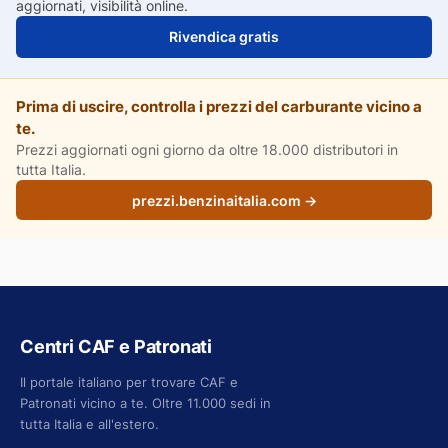
aggiornati, visibilità online.
Rivendica gratis
Prima di uscire, controlla i prezzi del carburante vicino a
te.
Prezzi aggiornati ogni giorno da oltre 18.000 distributori in
tutta Italia.
prezzi.benzinaitalia.com →
Centri CAF e Patronati
Il portale italiano per trovare CAF e
Patronati vicino a te. Oltre 11.000 sedi in
tutta Italia e all'estero.