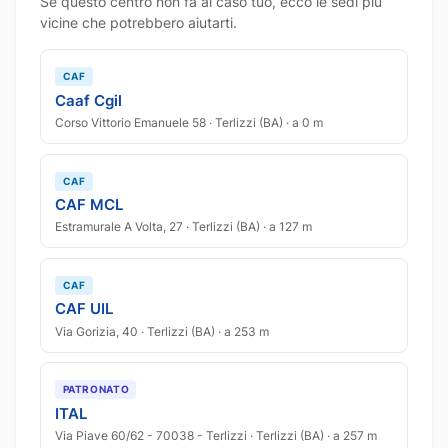
Se questo centro non fa al caso tuo, ecco le sedi più
vicine che potrebbero aiutarti.
CAF
Caaf Cgil
Corso Vittorio Emanuele 58 · Terlizzi (BA) · a 0 m
CAF
CAF MCL
Estramurale A Volta, 27 · Terlizzi (BA) · a 127 m
CAF
CAF UIL
Via Gorizia, 40 · Terlizzi (BA) · a 253 m
PATRONATO
ITAL
Via Piave 60/62 - 70038 - Terlizzi · Terlizzi (BA) · a 257 m