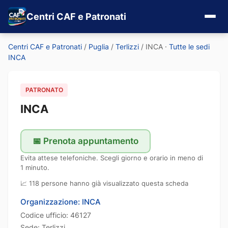
Centri CAF e Patronati
Centri CAF e Patronati
/
Puglia
/
Terlizzi
/
INCA
·
Tutte le sedi
INCA
PATRONATO
INCA
📅 Prenota appuntamento
Evita attese telefoniche. Scegli giorno e orario in meno di
1 minuto.
📈 118 persone hanno già visualizzato questa scheda
Organizzazione: INCA
Codice ufficio: 46127
Sede: Terlizzi