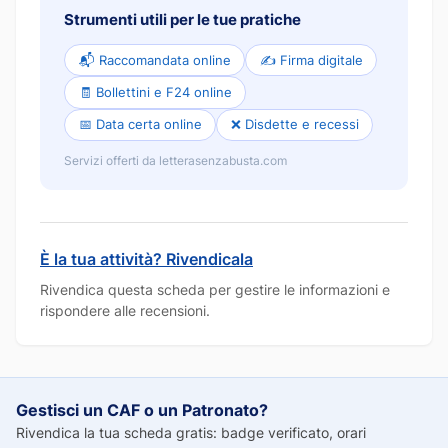
Strumenti utili per le tue pratiche
📬 Raccomandata online
✍️ Firma digitale
🧾 Bollettini e F24 online
📅 Data certa online
❌ Disdette e recessi
Servizi offerti da letterasenzabusta.com
È la tua attività? Rivendicala
Rivendica questa scheda per gestire le informazioni e
rispondere alle recensioni.
Gestisci un CAF o un Patronato?
Rivendica la tua scheda gratis: badge verificato, orari