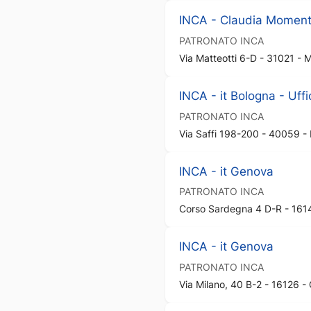
INCA - Claudia Momente'
PATRONATO
INCA
Via Matteotti 6-D - 31021 - 
INCA - it Bologna - Uffi
PATRONATO
INCA
Via Saffi 198-200 - 40059 -
INCA - it Genova
PATRONATO
INCA
Corso Sardegna 4 D-R - 161
INCA - it Genova
PATRONATO
INCA
Via Milano, 40 B-2 - 16126 -