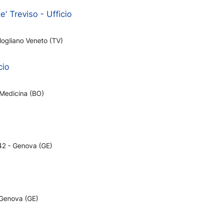
 Treviso - Ufficio
Mogliano Veneto (TV)
cio
 Medicina (BO)
42 - Genova (GE)
 Genova (GE)