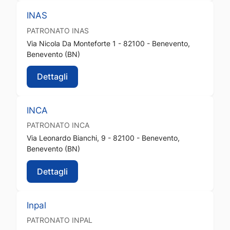
INAS
PATRONATO
INAS
Via Nicola Da Monteforte 1 - 82100 - Benevento,
Benevento (BN)
Dettagli
INCA
PATRONATO
INCA
Via Leonardo Bianchi, 9 - 82100 - Benevento,
Benevento (BN)
Dettagli
Inpal
PATRONATO
INPAL