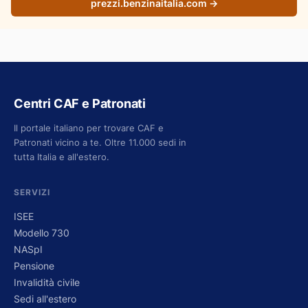
prezzi.benzinaitalia.com →
Centri CAF e Patronati
Il portale italiano per trovare CAF e
Patronati vicino a te. Oltre 11.000 sedi in
tutta Italia e all'estero.
SERVIZI
ISEE
Modello 730
NASpI
Pensione
Invalidità civile
Sedi all'estero