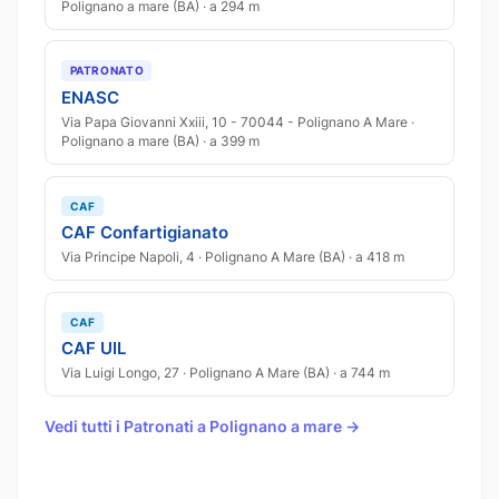
Polignano a mare (BA) · a 294 m
PATRONATO
ENASC
Via Papa Giovanni Xxiii, 10 - 70044 - Polignano A Mare ·
Polignano a mare (BA) · a 399 m
CAF
CAF Confartigianato
Via Principe Napoli, 4 · Polignano A Mare (BA) · a 418 m
CAF
CAF UIL
Via Luigi Longo, 27 · Polignano A Mare (BA) · a 744 m
Vedi tutti i Patronati a Polignano a mare →