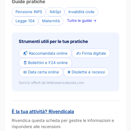
Guide pratiche
Pensione INPS
NASpI
Invalidità civile
Tutte le guide →
Legge 104
Maternità
Strumenti utili per le tue pratiche
📬 Raccomandata online
✍️ Firma digitale
🧾 Bollettini e F24 online
📅 Data certa online
❌ Disdette e recessi
Servizi offerti da letterasenzabusta.com
È la tua attività? Rivendicala
Rivendica questa scheda per gestire le informazioni e
rispondere alle recensioni.