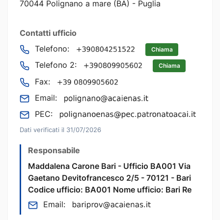
70044 Polignano a mare (BA) - Puglia
Contatti ufficio
Telefono:
Chiama
Telefono 2:
Chiama
Fax:
Email:
PEC:
Dati verificati il 31/07/2026
Responsabile
Maddalena Carone Bari - Ufficio BA001 Via
Gaetano Devitofrancesco 2/5 - 70121 - Bari
Codice ufficio: BA001 Nome ufficio: Bari Re
Email: