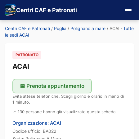
Centri CAF e Patronati
Centri CAF e Patronati
/
Puglia
/
Polignano a mare
/
ACAI
·
Tutte
le sedi ACAI
PATRONATO
ACAI
📅 Prenota appuntamento
Evita attese telefoniche. Scegli giorno e orario in meno di
1 minuto.
📈 130 persone hanno già visualizzato questa scheda
Organizzazione: ACAI
Codice ufficio: BA022
Sede: Polignano A Mare