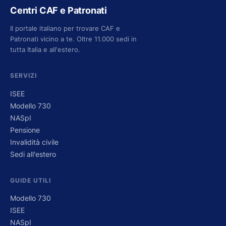
Centri CAF e Patronati
Il portale italiano per trovare CAF e
Patronati vicino a te. Oltre 11.000 sedi in
tutta Italia e all'estero.
SERVIZI
ISEE
Modello 730
NASpI
Pensione
Invalidità civile
Sedi all'estero
GUIDE UTILI
Modello 730
ISEE
NASpI