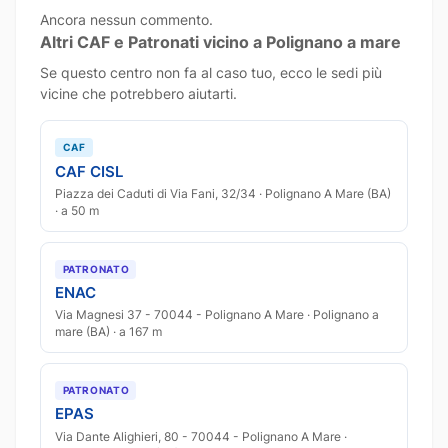
Ancora nessun commento.
Altri CAF e Patronati vicino a Polignano a mare
Se questo centro non fa al caso tuo, ecco le sedi più
vicine che potrebbero aiutarti.
CAF
CAF CISL
Piazza dei Caduti di Via Fani, 32/34 · Polignano A Mare (BA)
· a 50 m
PATRONATO
ENAC
Via Magnesi 37 - 70044 - Polignano A Mare · Polignano a
mare (BA) · a 167 m
PATRONATO
EPAS
Via Dante Alighieri, 80 - 70044 - Polignano A Mare ·