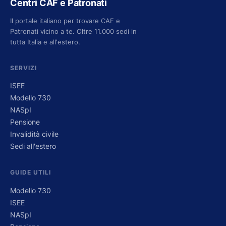
Centri CAF e Patronati
Il portale italiano per trovare CAF e
Patronati vicino a te. Oltre 11.000 sedi in
tutta Italia e all'estero.
SERVIZI
ISEE
Modello 730
NASpI
Pensione
Invalidità civile
Sedi all'estero
GUIDE UTILI
Modello 730
ISEE
NASpI