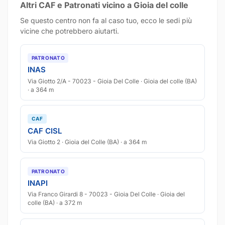
Altri CAF e Patronati vicino a Gioia del colle
Se questo centro non fa al caso tuo, ecco le sedi più
vicine che potrebbero aiutarti.
PATRONATO
INAS
Via Giotto 2/A - 70023 - Gioia Del Colle · Gioia del colle (BA)
· a 364 m
CAF
CAF CISL
Via Giotto 2 · Gioia del Colle (BA) · a 364 m
PATRONATO
INAPI
Via Franco Girardi 8 - 70023 - Gioia Del Colle · Gioia del
colle (BA) · a 372 m