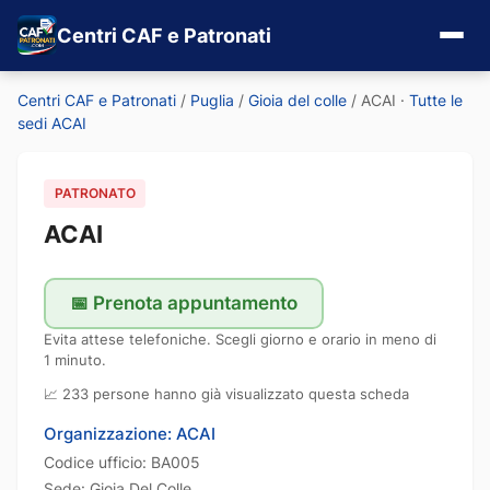
Centri CAF e Patronati
Centri CAF e Patronati
/
Puglia
/
Gioia del colle
/
ACAI
·
Tutte le
sedi ACAI
PATRONATO
ACAI
📅 Prenota appuntamento
Evita attese telefoniche. Scegli giorno e orario in meno di
1 minuto.
📈 233 persone hanno già visualizzato questa scheda
Organizzazione: ACAI
Codice ufficio: BA005
Sede: Gioia Del Colle