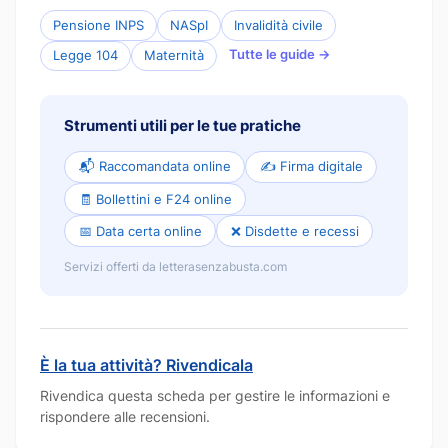
Pensione INPS
NASpI
Invalidità civile
Tutte le guide →
Legge 104
Maternità
Strumenti utili per le tue pratiche
📬 Raccomandata online
✍️ Firma digitale
🧾 Bollettini e F24 online
📅 Data certa online
❌ Disdette e recessi
Servizi offerti da letterasenzabusta.com
È la tua attività? Rivendicala
Rivendica questa scheda per gestire le informazioni e
rispondere alle recensioni.