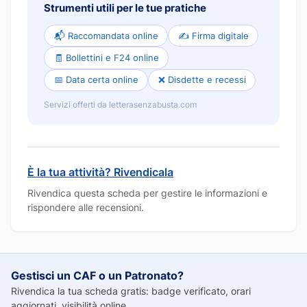
Strumenti utili per le tue pratiche
📬 Raccomandata online
✍️ Firma digitale
🧾 Bollettini e F24 online
📅 Data certa online
❌ Disdette e recessi
Servizi offerti da letterasenzabusta.com
È la tua attività? Rivendicala
Rivendica questa scheda per gestire le informazioni e
rispondere alle recensioni.
Gestisci un CAF o un Patronato?
Rivendica la tua scheda gratis: badge verificato, orari
aggiornati, visibilità online.