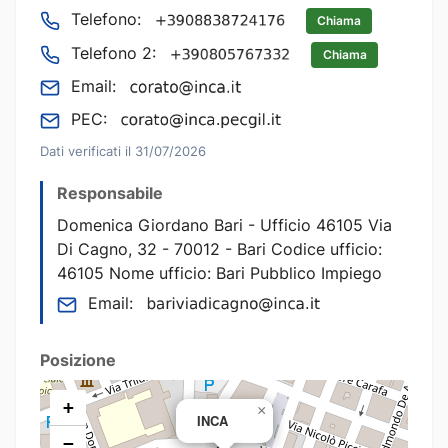
Telefono:
Chiama
Telefono 2:
Chiama
Email:
PEC:
Dati verificati il 31/07/2026
Responsabile
Domenica Giordano Bari - Ufficio 46105 Via
Di Cagno, 32 - 70012 - Bari Codice ufficio:
46105 Nome ufficio: Bari Pubblico Impiego
Email:
Posizione
+
×
INCA
−