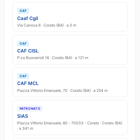
CAF
Caaf Cgil
Via Canova 6 · Corato (BA) · a 0 m
CAF
CAF CISL
P.za Buonarroti 16 · Corato (BA) · a 121 m
CAF
CAF MCL
Piazza Vittorio Emanuele, 70 · Corato (BA) · a 254 m
PATRONATO
SIAS
Piazza Vittorio Emanuele, 60 - 70033 - Corato · Corato (BA)
· a 341 m