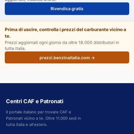
Rivendica gratis
Prima di uscire, controlla i prezzi del carburante vicino a
te.
Prezzi aggiornati ogni giorno da oltre 18.000 distributori in
tutta Italia.
prezzi.benzinaitalia.com →
Centri CAF e Patronati
Il portale italiano per trovare CAF e
Patronati vicino a te. Oltre 11.000 sedi in
tutta Italia e all'estero.