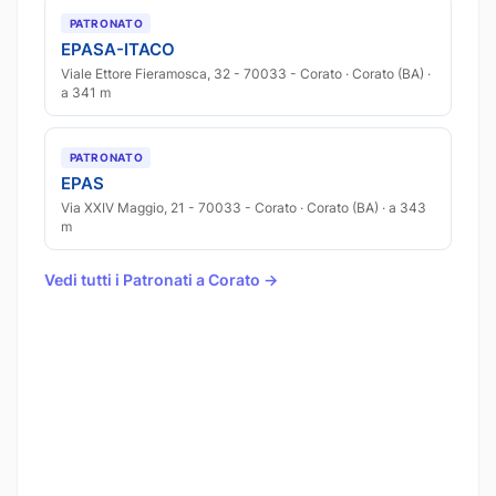
PATRONATO
EPASA-ITACO
Viale Ettore Fieramosca, 32 - 70033 - Corato · Corato (BA) ·
a 341 m
PATRONATO
EPAS
Via XXIV Maggio, 21 - 70033 - Corato · Corato (BA) · a 343
m
Vedi tutti i Patronati a Corato →