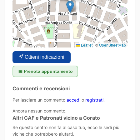
Leaflet
|
©
OpenStreetMap
Ottieni indicazioni
📅 Prenota appuntamento
Commenti e recensioni
Per lasciare un commento
accedi
o
registrati
.
Ancora nessun commento.
Altri CAF e Patronati vicino a Corato
Se questo centro non fa al caso tuo, ecco le sedi più
vicine che potrebbero aiutarti.