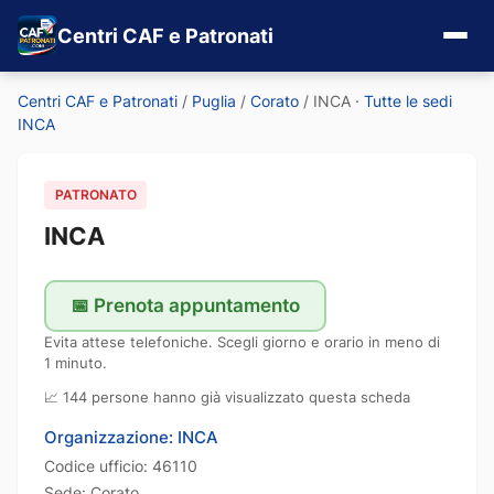
Centri CAF e Patronati
Centri CAF e Patronati
/
Puglia
/
Corato
/
INCA
·
Tutte le sedi
INCA
PATRONATO
INCA
📅 Prenota appuntamento
Evita attese telefoniche. Scegli giorno e orario in meno di
1 minuto.
📈 144 persone hanno già visualizzato questa scheda
Organizzazione: INCA
Codice ufficio: 46110
Sede: Corato