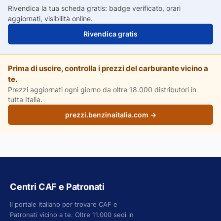
Rivendica la tua scheda gratis: badge verificato, orari
aggiornati, visibilità online.
Rivendica gratis
Prima di uscire, controlla i prezzi del carburante vicino a
te.
Prezzi aggiornati ogni giorno da oltre 18.000 distributori in
tutta Italia.
prezzi.benzinaitalia.com →
Centri CAF e Patronati
Il portale italiano per trovare CAF e
Patronati vicino a te. Oltre 11.000 sedi in