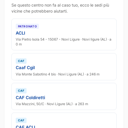
Se questo centro non fa al caso tuo, ecco le sedi più
vicine che potrebbero aiutarti.
PATRONATO
ACLI
Via Pietro Isola 54 - 15067 - Novi Ligure · Novi ligure (AL) · a
0 m
CAF
Caaf Cgil
Via Monte Sabotino 4 bis · Novi Ligure (AL) · a 246 m
CAF
CAF Coldiretti
Via Mazzini, 50/C · Novi Ligure (AL) · a 263 m
CAF
CAF ACLI