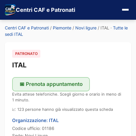
Centri CAF e Patronati
Centri CAF e Patronati
/
Piemonte
/
Novi ligure
/
ITAL
·
Tutte le
sedi ITAL
PATRONATO
ITAL
📅 Prenota appuntamento
Evita attese telefoniche. Scegli giorno e orario in meno di
1 minuto.
📈 123 persone hanno già visualizzato questa scheda
Organizzazione: ITAL
Codice ufficio: 01186
Sede: Novi Ligure