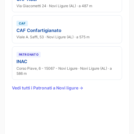
Via Giacometti 24 · Novi Ligure (AL) · a 487 m
CAF
CAF Confartigianato
Viale A. Saffi, 53 · Novi Ligure (AL) · a 575 m
PATRONATO
INAC
Corso Piave, 6 - 15067 - Novi Ligure · Novi Ligure (AL) · a
586 m
Vedi tutti i Patronati a Novi ligure →