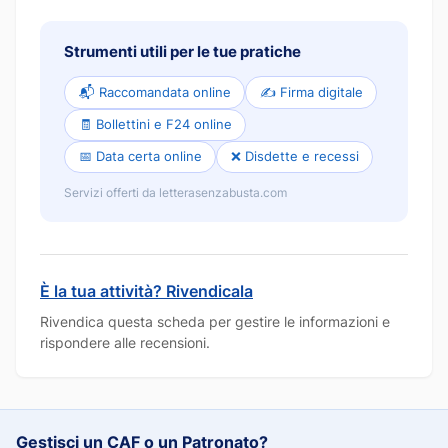
Strumenti utili per le tue pratiche
📬 Raccomandata online
✍️ Firma digitale
🧾 Bollettini e F24 online
📅 Data certa online
❌ Disdette e recessi
Servizi offerti da letterasenzabusta.com
È la tua attività? Rivendicala
Rivendica questa scheda per gestire le informazioni e
rispondere alle recensioni.
Gestisci un CAF o un Patronato?