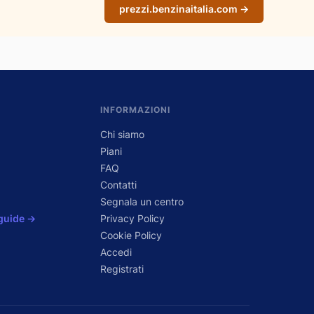
prezzi.benzinaitalia.com →
INFORMAZIONI
Chi siamo
Piani
FAQ
Contatti
Segnala un centro
 guide →
Privacy Policy
Cookie Policy
Accedi
Registrati