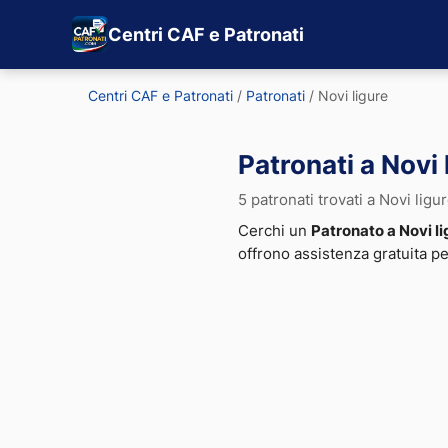
Centri CAF e Patronati
Centri CAF e Patronati
/
Patronati
/
Novi ligure
Patronati a Novi 
5 patronati trovati a Novi ligu
Cerchi un
Patronato a Novi l
offrono assistenza gratuita p