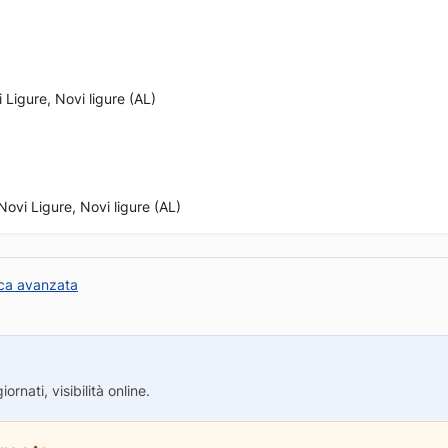
 Ligure, Novi ligure (AL)
Novi Ligure, Novi ligure (AL)
ca avanzata
rnati, visibilità online.