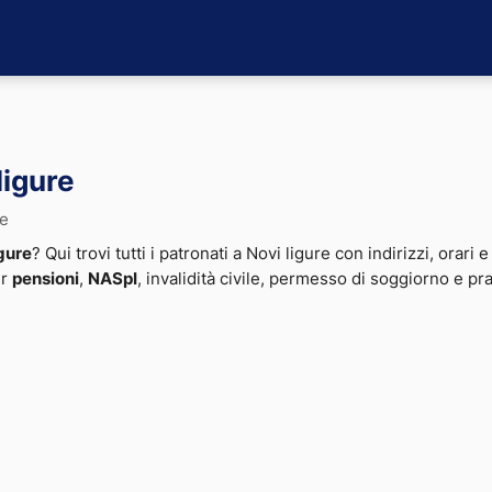
ligure
re
igure
? Qui trovi tutti i patronati a Novi ligure con indirizzi, orari 
er
pensioni
,
NASpI
, invalidità civile, permesso di soggiorno e pr