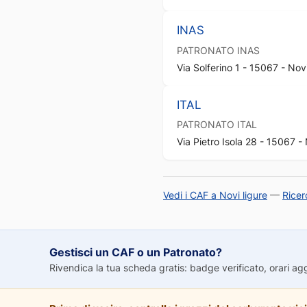
INAS
PATRONATO
INAS
Via Solferino 1 - 15067 - Novi
ITAL
PATRONATO
ITAL
Via Pietro Isola 28 - 15067 - 
Vedi i CAF a Novi ligure
—
Ricer
Gestisci un CAF o un Patronato?
Rivendica la tua scheda gratis: badge verificato, orari aggio