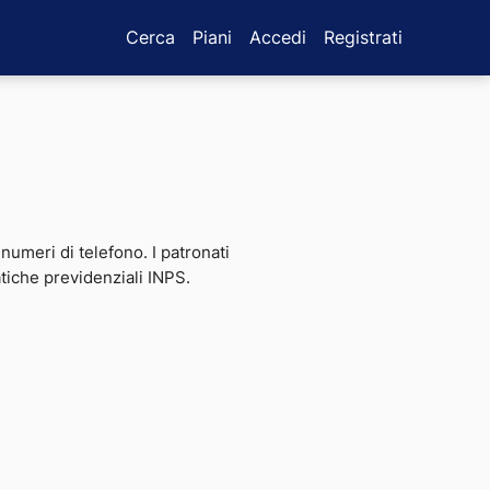
Cerca
Piani
Accedi
Registrati
e numeri di telefono. I patronati
atiche previdenziali INPS.