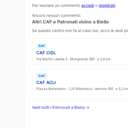
Per lasciare un commento
accedi
o
registrati
.
Ancora nessun commento.
Altri CAF e Patronati vicino a Biella
Se questo centro non fa al caso tuo, ecco le sedi pi
CAF
CAF CISL
Via Martiri Liberta 5 · Mongrando (BI) · a 2,8 km
CAF
CAF ACLI
Piazza Marandolo - C/O Biblioteca · Verrone (BI) · a 5,2 k
Vedi tutti i Patronati a Biella →