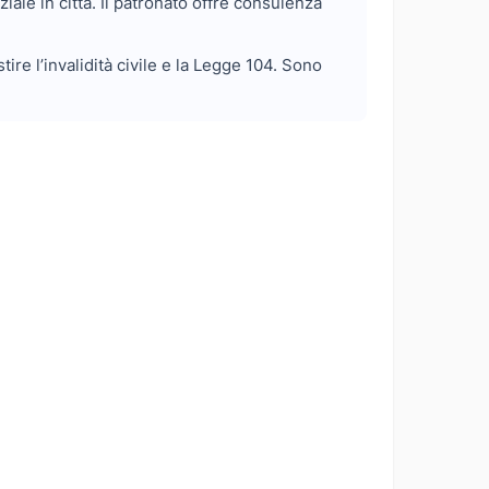
iale in città. Il patronato offre consulenza
re l’invalidità civile e la Legge 104. Sono