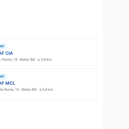
AF
AF CIA
 Trento, 19 · Biella (BI) · a 3,9 km
AF
AF MCL
le Roma, 12 · Biella (BI) · a 5,9 km