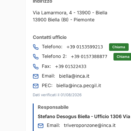
Indirizzo
Via Lamarmora, 4 - 13900 - Biella
13900 Biella (BI) - Piemonte
Contatti ufficio
Telefono:
Chiama
Telefono 2:
Chiama
Fax:
Email:
PEC:
Dati verificati il 01/08/2026
Responsabile
Stefano Desogus Biella - Ufficio 1306 Via 
Email: