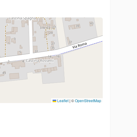
Leaflet
|
©
OpenStreetMap