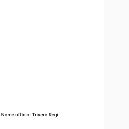
 Nome ufficio: Trivero Regi