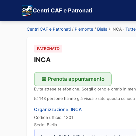
Centri CAF e Patronati
Centri CAF e Patronati
/
Piemonte
/
Biella
/
INCA
·
Tutte
PATRONATO
INCA
📅 Prenota appuntamento
Evita attese telefoniche. Scegli giorno e orario in men
📈 148 persone hanno già visualizzato questa scheda
Organizzazione: INCA
Codice ufficio: 1301
Sede: Biella