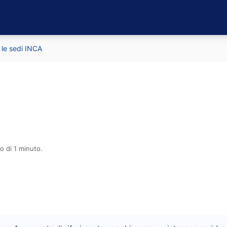
 le sedi INCA
o di 1 minuto.