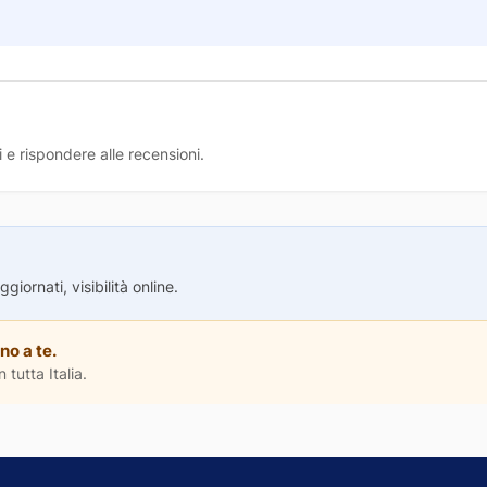
 e rispondere alle recensioni.
iornati, visibilità online.
no a te.
 tutta Italia.