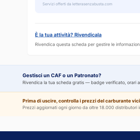
Servizi offerti da letterasenzabusta.com
È la tua attività? Rivendicala
Rivendica questa scheda per gestire le informazioni
Gestisci un CAF o un Patronato?
Rivendica la tua scheda gratis — badge verificato, orari agg
Prima di uscire, controlla i prezzi del carburante vici
Prezzi aggiornati ogni giorno da oltre 18.000 distributori in