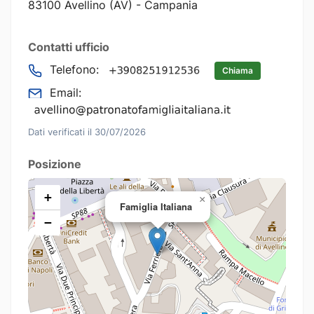
83100 Avellino (AV) - Campania
Contatti ufficio
Telefono:
Chiama
Email:
Dati verificati il 30/07/2026
Posizione
+
×
Famiglia Italiana
−