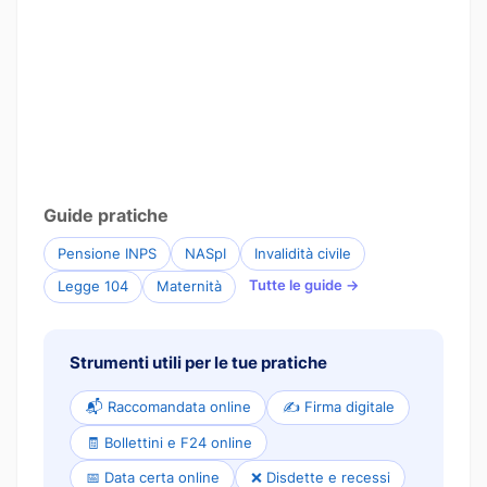
Guide pratiche
Pensione INPS
NASpI
Invalidità civile
Tutte le guide →
Legge 104
Maternità
Strumenti utili per le tue pratiche
📬 Raccomandata online
✍️ Firma digitale
🧾 Bollettini e F24 online
📅 Data certa online
❌ Disdette e recessi