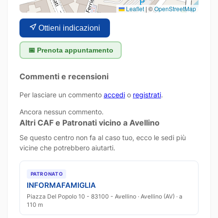
Leaflet
|
©
OpenStreetMap
Ottieni indicazioni
📅 Prenota appuntamento
Commenti e recensioni
Per lasciare un commento
accedi
o
registrati
.
Ancora nessun commento.
Altri CAF e Patronati vicino a Avellino
Se questo centro non fa al caso tuo, ecco le sedi più
vicine che potrebbero aiutarti.
PATRONATO
INFORMAFAMIGLIA
Piazza Del Popolo 10 - 83100 - Avellino · Avellino (AV) · a
110 m