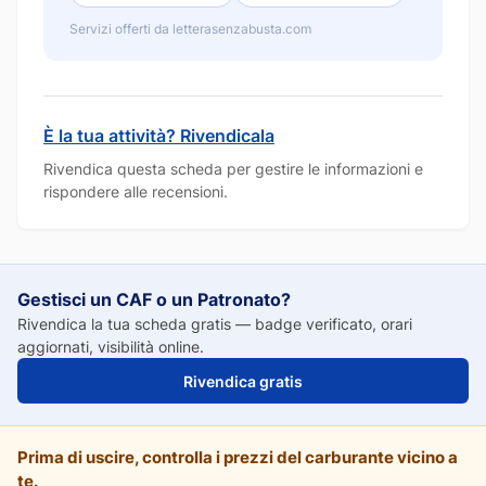
Servizi offerti da letterasenzabusta.com
È la tua attività? Rivendicala
Rivendica questa scheda per gestire le informazioni e
rispondere alle recensioni.
Gestisci un CAF o un Patronato?
Rivendica la tua scheda gratis — badge verificato, orari
aggiornati, visibilità online.
Rivendica gratis
Prima di uscire, controlla i prezzi del carburante vicino a
te.