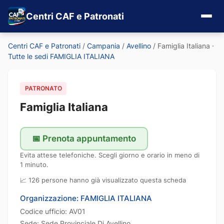
Centri CAF e Patronati
Centri CAF e Patronati
/
Campania
/
Avellino
/
Famiglia Italiana
·
Tutte le sedi FAMIGLIA ITALIANA
PATRONATO
Famiglia Italiana
📅 Prenota appuntamento
Evita attese telefoniche. Scegli giorno e orario in meno di
1 minuto.
📈 126 persone hanno già visualizzato questa scheda
Organizzazione: FAMIGLIA ITALIANA
Codice ufficio: AV01
Sede: Sede Provinciale Di Avellino