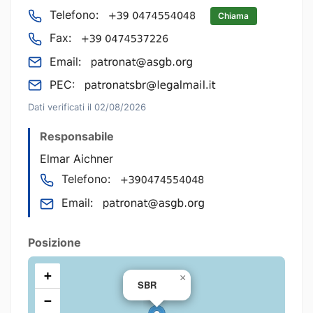
Telefono:
Chiama
Fax:
Email:
PEC:
Dati verificati il 02/08/2026
Responsabile
Elmar Aichner
Telefono:
Email:
Posizione
+
×
SBR
−