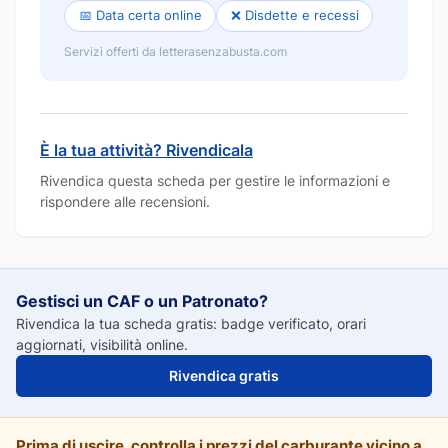
📅 Data certa online
❌ Disdette e recessi
Servizi offerti da letterasenzabusta.com
È la tua attività? Rivendicala
Rivendica questa scheda per gestire le informazioni e
rispondere alle recensioni.
Gestisci un CAF o un Patronato?
Rivendica la tua scheda gratis: badge verificato, orari
aggiornati, visibilità online.
Rivendica gratis
Prima di uscire, controlla i prezzi del carburante vicino a