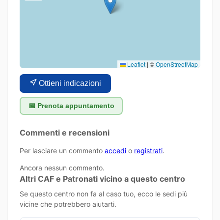
Leaflet
|
©
OpenStreetMap
Ottieni indicazioni
📅 Prenota appuntamento
Commenti e recensioni
Per lasciare un commento
accedi
o
registrati
.
Ancora nessun commento.
Altri CAF e Patronati vicino a questo centro
Se questo centro non fa al caso tuo, ecco le sedi più
vicine che potrebbero aiutarti.