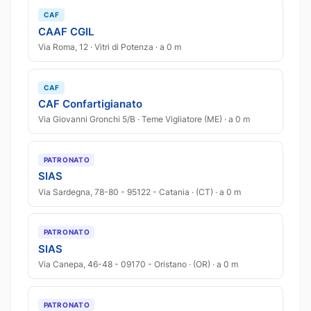
CAF
CAAF CGIL
Via Roma, 12 · Vitri di Potenza · a 0 m
CAF
CAF Confartigianato
Via Giovanni Gronchi 5/B · Teme Vigliatore (ME) · a 0 m
PATRONATO
SIAS
Via Sardegna, 78-80 - 95122 - Catania · (CT) · a 0 m
PATRONATO
SIAS
Via Canepa, 46-48 - 09170 - Oristano · (OR) · a 0 m
PATRONATO