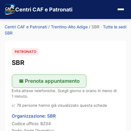
Centri CAF e Patronati
Centri CAF e Patronati
/
Trentino-Alto Adige
/
SBR
·
Tutte le sedi
SBR
PATRONATO
SBR
📅 Prenota appuntamento
Evita attese telefoniche. Scegli giorno e orario in meno di
1 minuto.
📈 79 persone hanno già visualizzato questa scheda
Organizzazione: SBR
Codice ufficio: BZ04
Sede: Sede Operativa