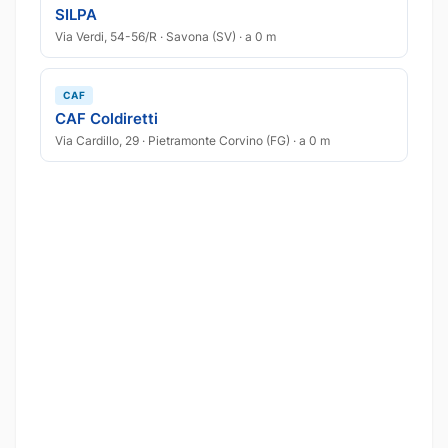
SILPA
Via Verdi, 54-56/R · Savona (SV) · a 0 m
CAF
CAF Coldiretti
Via Cardillo, 29 · Pietramonte Corvino (FG) · a 0 m