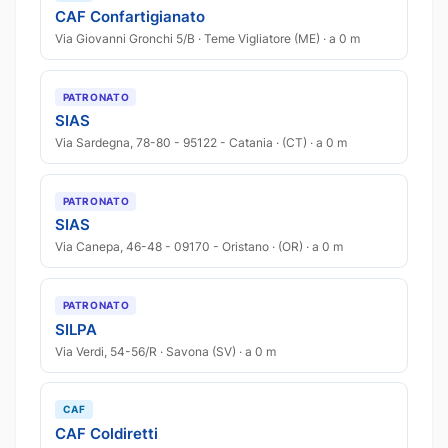
CAF Confartigianato
Via Giovanni Gronchi 5/B · Teme Vigliatore (ME) · a 0 m
PATRONATO
SIAS
Via Sardegna, 78-80 - 95122 - Catania · (CT) · a 0 m
PATRONATO
SIAS
Via Canepa, 46-48 - 09170 - Oristano · (OR) · a 0 m
PATRONATO
SILPA
Via Verdi, 54-56/R · Savona (SV) · a 0 m
CAF
CAF Coldiretti