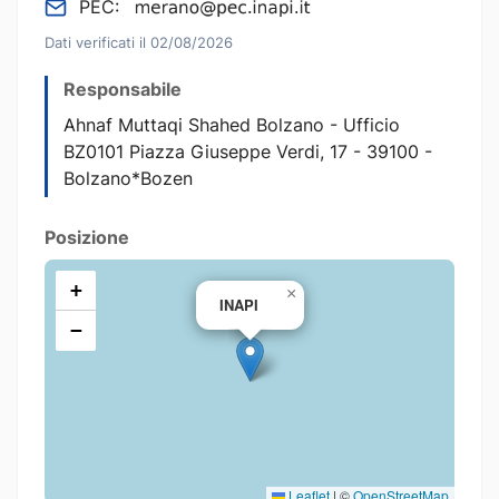
PEC:
Dati verificati il 02/08/2026
Responsabile
Ahnaf Muttaqi Shahed Bolzano - Ufficio
BZ0101 Piazza Giuseppe Verdi, 17 - 39100 -
Bolzano*Bozen
Posizione
+
×
INAPI
−
Leaflet
|
©
OpenStreetMap