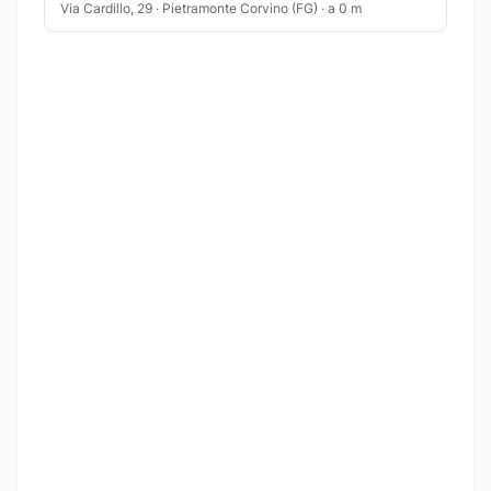
Via Cardillo, 29 · Pietramonte Corvino (FG) · a 0 m