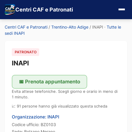
Centri CAF e Patronati
Centri CAF e Patronati
/
Trentino-Alto Adige
/
INAPI
·
Tutte le
sedi INAPI
PATRONATO
INAPI
📅 Prenota appuntamento
Evita attese telefoniche. Scegli giorno e orario in meno di
1 minuto.
📈 91 persone hanno già visualizzato questa scheda
Organizzazione: INAPI
Codice ufficio: BZ0103
Sede: Bolzano Merano