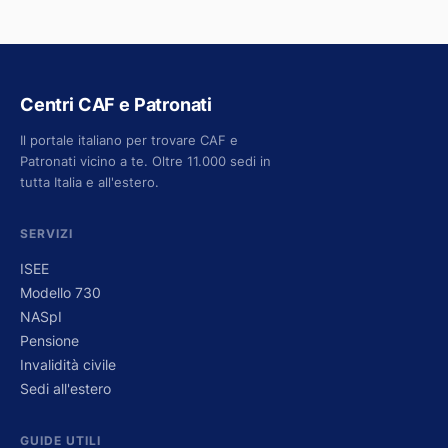
Centri CAF e Patronati
Il portale italiano per trovare CAF e
Patronati vicino a te. Oltre 11.000 sedi in
tutta Italia e all'estero.
SERVIZI
ISEE
Modello 730
NASpI
Pensione
Invalidità civile
Sedi all'estero
GUIDE UTILI