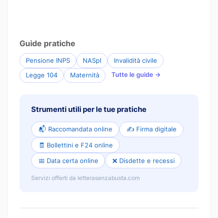
Guide pratiche
Pensione INPS
NASpI
Invalidità civile
Tutte le guide →
Legge 104
Maternità
Strumenti utili per le tue pratiche
📬 Raccomandata online
✍️ Firma digitale
🧾 Bollettini e F24 online
📅 Data certa online
❌ Disdette e recessi
Servizi offerti da letterasenzabusta.com