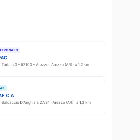
ATRONATO
PAC
a Tortaia,3 - 52100 - Arezzo · Arezzo (AR) · a 1,2 km
AF
AF CIA
a Baldaccio D'Anghiari, 27/31 · Arezzo (AR) · a 1,3 km