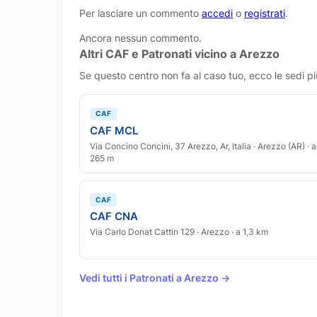
Per lasciare un commento
accedi
o
registrati
.
Ancora nessun commento.
Altri CAF e Patronati vicino a Arezzo
Se questo centro non fa al caso tuo, ecco le sedi pi
CAF
CAF MCL
Via Concino Concini, 37 Arezzo, Ar, Italia · Arezzo (AR) · a
265 m
CAF
CAF CNA
Via Carlo Donat Cattin 129 · Arezzo · a 1,3 km
Vedi tutti i Patronati a Arezzo →