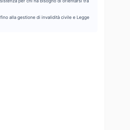
ssistenza per chi ha bisogno di orientarsi tra
ino alla gestione di invalidità civile e Legge