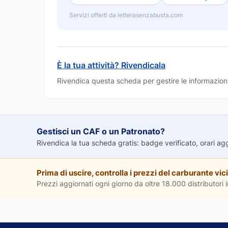
Servizi offerti da letterasenzabusta.com
È la tua attività? Rivendicala
Rivendica questa scheda per gestire le informazioni
Gestisci un CAF o un Patronato?
Rivendica la tua scheda gratis: badge verificato, orari aggio
Prima di uscire, controlla i prezzi del carburante vici
Prezzi aggiornati ogni giorno da oltre 18.000 distributori in