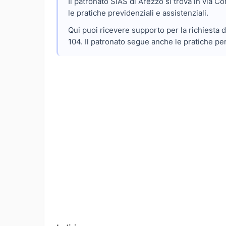
Il patronato SIAS di Arezzo si trova in via Co
le pratiche previdenziali e assistenziali.
Qui puoi ricevere supporto per la richiesta di
104. Il patronato segue anche le pratiche per