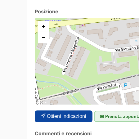
Posizione
+
−
Ottieni indicazioni
📅 Prenota appun
Commenti e recensioni