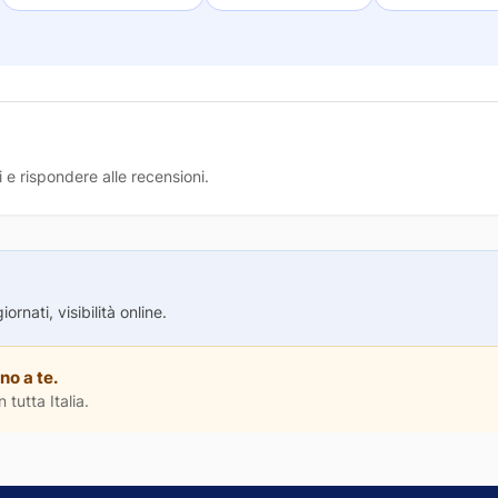
 e rispondere alle recensioni.
rnati, visibilità online.
no a te.
 tutta Italia.