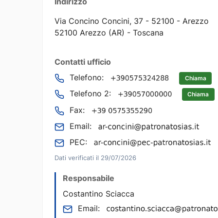
Indirizzo
Via Concino Concini, 37 - 52100 - Arezzo
52100 Arezzo (AR) - Toscana
Contatti ufficio
Telefono:
Chiama
Telefono 2:
Chiama
Fax:
Email:
PEC:
Dati verificati il 29/07/2026
Responsabile
Costantino Sciacca
Email: