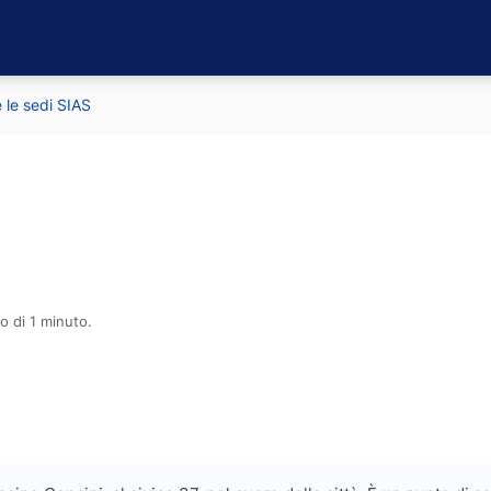
 le sedi SIAS
o di 1 minuto.