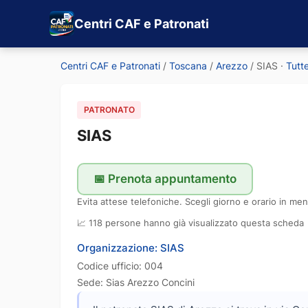
Centri CAF e Patronati
Centri CAF e Patronati
/
Toscana
/
Arezzo
/
SIAS
·
Tutte
PATRONATO
SIAS
📅 Prenota appuntamento
Evita attese telefoniche. Scegli giorno e orario in men
📈 118 persone hanno già visualizzato questa scheda
Organizzazione: SIAS
Codice ufficio: 004
Sede: Sias Arezzo Concini