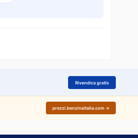
Rivendica gratis
prezzi.benzinaitalia.com →