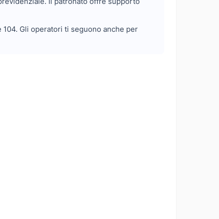
previdenziale. Il patronato offre supporto
e 104. Gli operatori ti seguono anche per