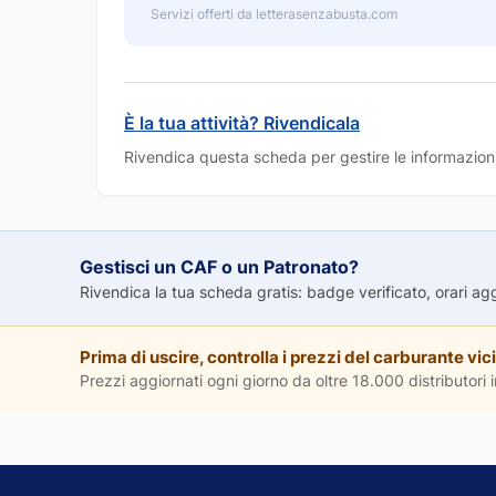
Servizi offerti da letterasenzabusta.com
È la tua attività? Rivendicala
Rivendica questa scheda per gestire le informazioni
Gestisci un CAF o un Patronato?
Rivendica la tua scheda gratis: badge verificato, orari aggio
Prima di uscire, controlla i prezzi del carburante vici
Prezzi aggiornati ogni giorno da oltre 18.000 distributori in