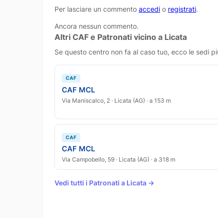
Per lasciare un commento
accedi
o
registrati
.
Ancora nessun commento.
Altri CAF e Patronati vicino a Licata
Se questo centro non fa al caso tuo, ecco le sedi pi
CAF
CAF MCL
Via Maniscalco, 2 · Licata (AG) · a 153 m
CAF
CAF MCL
Via Campobello, 59 · Licata (AG) · a 318 m
Vedi tutti i Patronati a Licata →