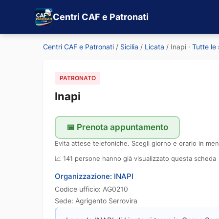
Centri CAF e Patronati
Centri CAF e Patronati
/
Sicilia
/
Licata
/
Inapi
·
Tutte le
PATRONATO
Inapi
📅 Prenota appuntamento
Evita attese telefoniche. Scegli giorno e orario in men
📈 141 persone hanno già visualizzato questa scheda
Organizzazione: INAPI
Codice ufficio: AG0210
Sede: Agrigento Serrovira