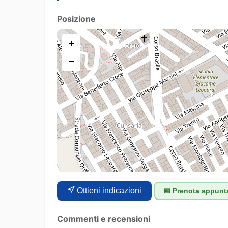
Posizione
+
−
Ottieni indicazioni
📅 Prenota appun
Commenti e recensioni