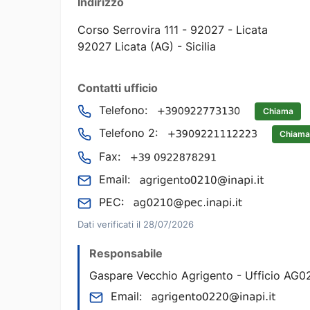
Indirizzo
Corso Serrovira 111 - 92027 - Licata
92027 Licata (AG) - Sicilia
Contatti ufficio
Telefono:
Chiama
Telefono 2:
Chiama
Fax:
Email:
PEC:
Dati verificati il 28/07/2026
Responsabile
Gaspare Vecchio Agrigento - Ufficio AG02
Email: