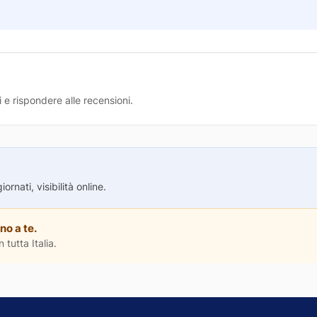
 e rispondere alle recensioni.
rnati, visibilità online.
no a te.
 tutta Italia.