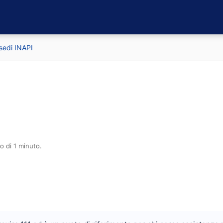
 sedi INAPI
o di 1 minuto.