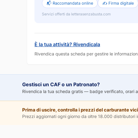
📬 Raccomandata online
✍️ Firma digitale
Servizi offerti da letterasenzabusta.com
È la tua attività? Rivendicala
Rivendica questa scheda per gestire le informazioni
Gestisci un CAF o un Patronato?
Rivendica la tua scheda gratis — badge verificato, orari agg
Prima di uscire, controlla i prezzi del carburante vici
Prezzi aggiornati ogni giorno da oltre 18.000 distributori in