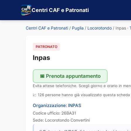
Centri CAF e Patronati
Centri CAF e Patronati
/
Puglia
/
Locorotondo
/
Inpas
·
PATRONATO
Inpas
📅 Prenota appuntamento
Evita attese telefoniche. Scegli giorno e orario in men
📈 126 persone hanno già visualizzato questa scheda
Organizzazione: INPAS
Codice ufficio: 26BA31
Sede: Locorotondo Convertini