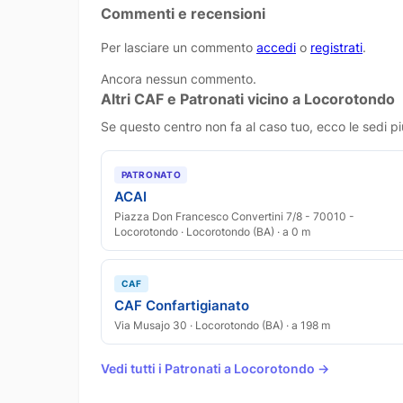
Commenti e recensioni
Per lasciare un commento
accedi
o
registrati
.
Ancora nessun commento.
Altri CAF e Patronati vicino a Locorotondo
Se questo centro non fa al caso tuo, ecco le sedi pi
PATRONATO
ACAI
Piazza Don Francesco Convertini 7/8 - 70010 -
Locorotondo · Locorotondo (BA) · a 0 m
CAF
CAF Confartigianato
Via Musajo 30 · Locorotondo (BA) · a 198 m
Vedi tutti i Patronati a Locorotondo →