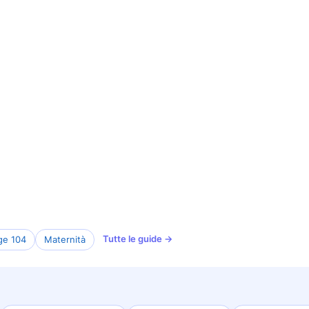
Tutte le guide →
ge 104
Maternità