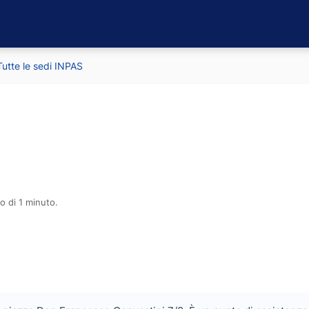
Tutte le sedi INPAS
o di 1 minuto.