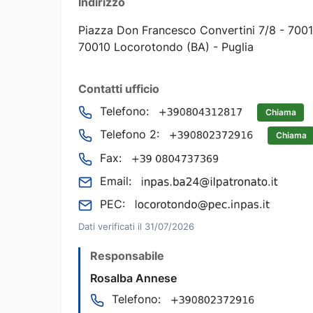
Indirizzo
Piazza Don Francesco Convertini 7/8 - 700
70010 Locorotondo (BA) - Puglia
Contatti ufficio
Telefono:
Chiama
Telefono 2:
Chiama
Fax:
Email:
PEC:
Dati verificati il 31/07/2026
Responsabile
Rosalba Annese
Telefono: