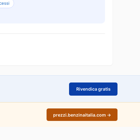
cessi
Rivendica gratis
prezzi.benzinaitalia.com →