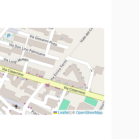
Leaflet
|
©
OpenStreetMap