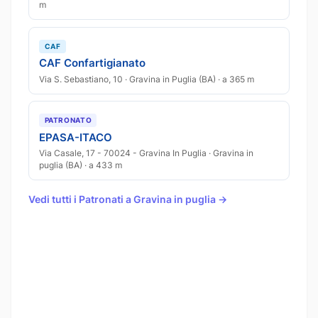
m
CAF
CAF Confartigianato
Via S. Sebastiano, 10 · Gravina in Puglia (BA) · a 365 m
PATRONATO
EPASA-ITACO
Via Casale, 17 - 70024 - Gravina In Puglia · Gravina in
puglia (BA) · a 433 m
Vedi tutti i Patronati a Gravina in puglia →