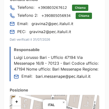
Telefono:
Chiama
Telefono 2:
Chiama
Email:
PEC:
Dati verificati il 31/07/2026
Responsabile
Luigi Lorusso Bari - Ufficio 47194 Via
Messenape 16/B - 70123 - Bari Codice ufficio:
47194 Nome ufficio: Bari Messenape Regione:
Email:
Posizione
+
×
ITAL