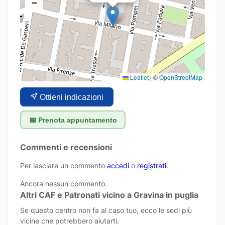
−
Leaflet
|
©
OpenStreetMap
Ottieni indicazioni
📅 Prenota appuntamento
Commenti e recensioni
Per lasciare un commento
accedi
o
registrati
.
Ancora nessun commento.
Altri CAF e Patronati vicino a Gravina in puglia
Se questo centro non fa al caso tuo, ecco le sedi più
vicine che potrebbero aiutarti.