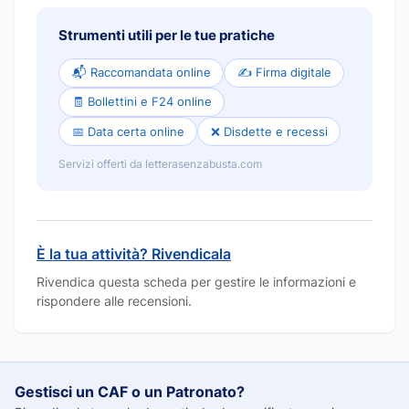
Strumenti utili per le tue pratiche
📬 Raccomandata online
✍️ Firma digitale
🧾 Bollettini e F24 online
📅 Data certa online
❌ Disdette e recessi
Servizi offerti da letterasenzabusta.com
È la tua attività? Rivendicala
Rivendica questa scheda per gestire le informazioni e
rispondere alle recensioni.
Gestisci un CAF o un Patronato?