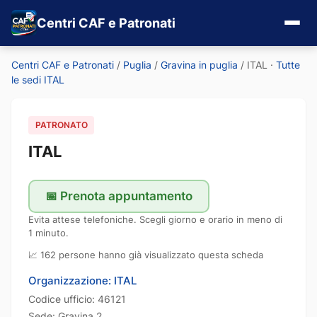
Centri CAF e Patronati
Centri CAF e Patronati
/
Puglia
/
Gravina in puglia
/
ITAL
·
Tutte
le sedi ITAL
PATRONATO
ITAL
📅 Prenota appuntamento
Evita attese telefoniche. Scegli giorno e orario in meno di
1 minuto.
📈 162 persone hanno già visualizzato questa scheda
Organizzazione: ITAL
Codice ufficio: 46121
Sede: Gravina 2