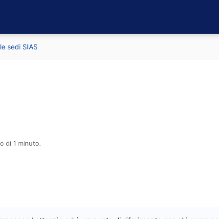
 le sedi SIAS
o di 1 minuto.