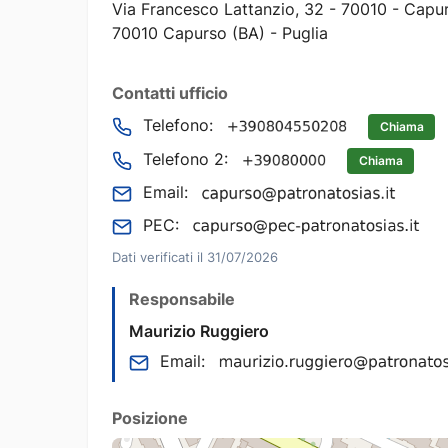
Via Francesco Lattanzio, 32 - 70010 - Capu
70010 Capurso (BA) - Puglia
Contatti ufficio
Telefono:
Chiama
Telefono 2:
Chiama
Email:
PEC:
Dati verificati il 31/07/2026
Responsabile
Maurizio Ruggiero
Email:
Posizione