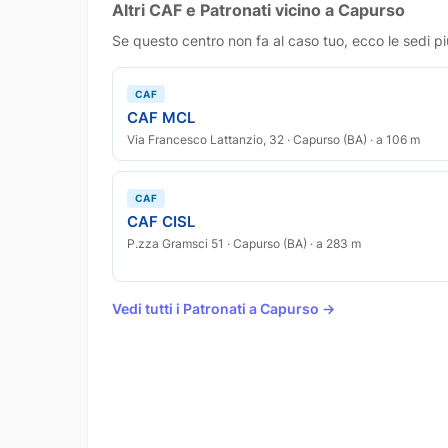
Altri CAF e Patronati vicino a Capurso
Se questo centro non fa al caso tuo, ecco le sedi pi
CAF
CAF MCL
Via Francesco Lattanzio, 32 · Capurso (BA) · a 106 m
CAF
CAF CISL
P.zza Gramsci 51 · Capurso (BA) · a 283 m
Vedi tutti i Patronati a Capurso →