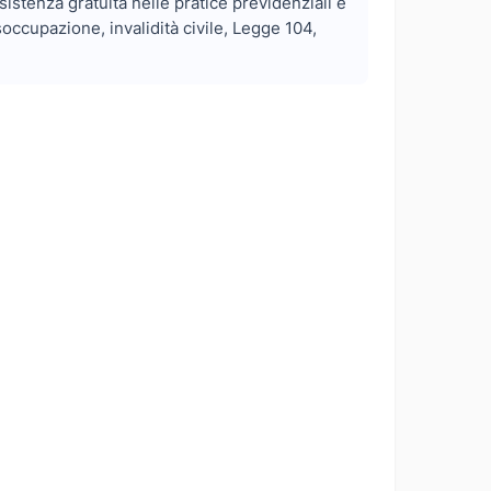
sistenza gratuita nelle pratice previdenziali e
occupazione, invalidità civile, Legge 104,