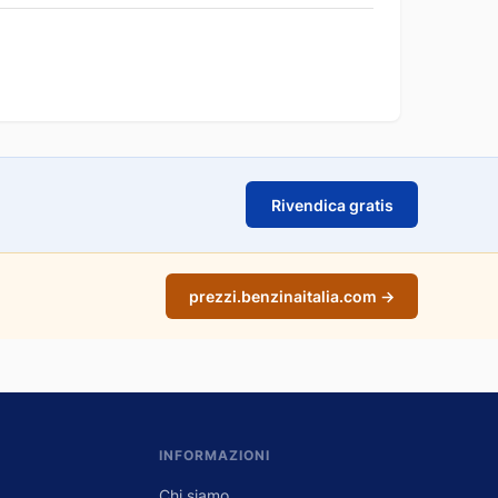
Rivendica gratis
prezzi.benzinaitalia.com →
INFORMAZIONI
Chi siamo