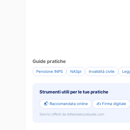
Guide pratiche
Pensione INPS
NASpI
Invalidità civile
Leg
Strumenti utili per le tue pratiche
📬 Raccomandata online
✍️ Firma digitale
Servizi offerti da letterasenzabusta.com