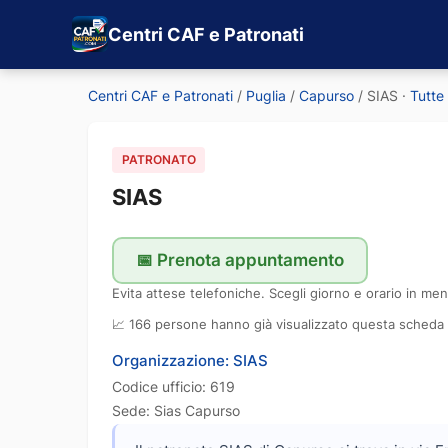
Centri CAF e Patronati
Centri CAF e Patronati
/
Puglia
/
Capurso
/
SIAS
·
Tutte
PATRONATO
SIAS
📅 Prenota appuntamento
Evita attese telefoniche. Scegli giorno e orario in men
📈 166 persone hanno già visualizzato questa scheda
Organizzazione: SIAS
Codice ufficio: 619
Sede: Sias Capurso