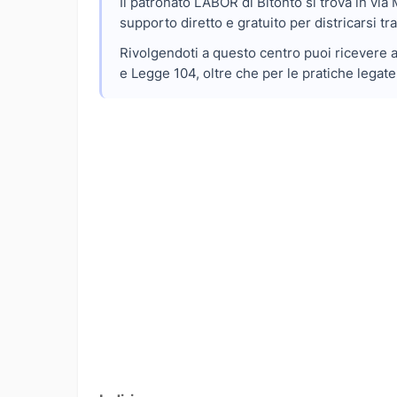
Il patronato LABOR di Bitonto si trova in via
supporto diretto e gratuito per districarsi tr
Rivolgendoti a questo centro puoi ricevere a
e Legge 104, oltre che per le pratiche legate 