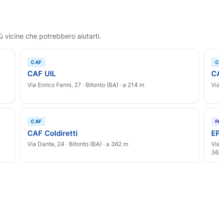
ù vicine che potrebbero aiutarti.
CAF
C
CAF UIL
C
Via Enrico Fermi, 27 · Bitonto (BA) · a 214 m
Vi
CAF
P
CAF Coldiretti
E
Via Dante, 24 · Bitonto (BA) · a 362 m
Vi
36