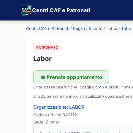
Centri CAF e Patronati
Centri CAF e Patronati
/
Puglia
/
Bitonto
/
Labor
·
Tutte
PATRONATO
Labor
📅 Prenota appuntamento
Evita attese telefoniche. Scegli giorno e orario in men
📈 223 persone hanno già visualizzato questa scheda
Organizzazione: LABOR
Codice ufficio: BA0112
Sede: Bitonto