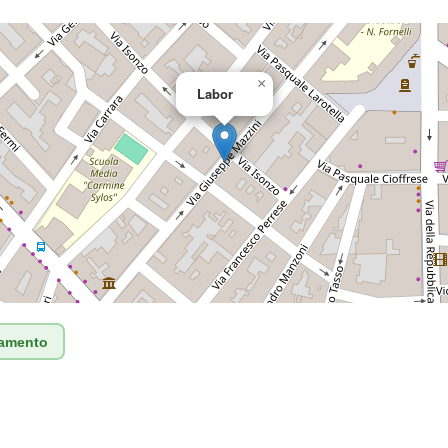
×
Labor
tamento