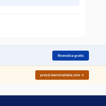
Rivendica gratis
prezzi.benzinaitalia.com →