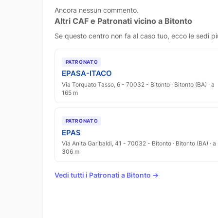
Ancora nessun commento.
Altri CAF e Patronati vicino a Bitonto
Se questo centro non fa al caso tuo, ecco le sedi pi
PATRONATO
EPASA-ITACO
Via Torquato Tasso, 6 - 70032 - Bitonto · Bitonto (BA) · a
165 m
PATRONATO
EPAS
Via Anita Garibaldi, 41 - 70032 - Bitonto · Bitonto (BA) · a
306 m
Vedi tutti i Patronati a Bitonto →