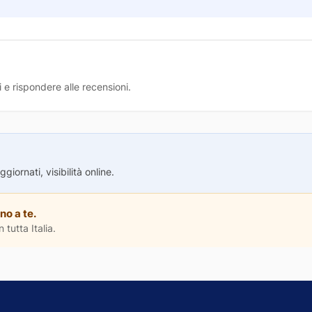
 e rispondere alle recensioni.
iornati, visibilità online.
no a te.
 tutta Italia.