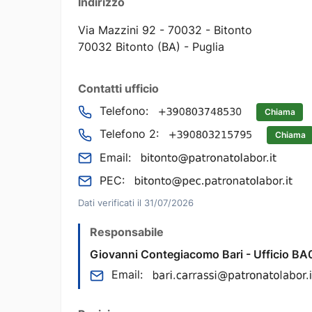
Indirizzo
Via Mazzini 92 - 70032 - Bitonto
70032 Bitonto (BA) - Puglia
Contatti ufficio
Telefono:
Chiama
Telefono 2:
Chiama
Email:
PEC:
Dati verificati il 31/07/2026
Responsabile
Giovanni Contegiacomo Bari - Ufficio BA0
Email: