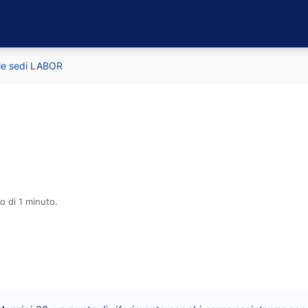
 le sedi LABOR
o di 1 minuto.