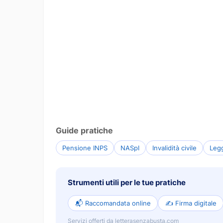
Guide pratiche
Pensione INPS
NASpI
Invalidità civile
Leg
Strumenti utili per le tue pratiche
📬 Raccomandata online
✍️ Firma digitale
Servizi offerti da letterasenzabusta.com