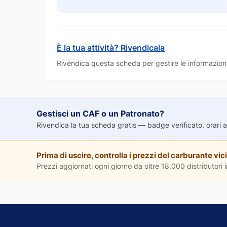
È la tua attività? Rivendicala
Rivendica questa scheda per gestire le informazioni
Gestisci un CAF o un Patronato?
Rivendica la tua scheda gratis — badge verificato, orari agg
Prima di uscire, controlla i prezzi del carburante vici
Prezzi aggiornati ogni giorno da oltre 18.000 distributori in