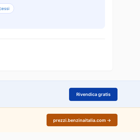
cessi
Rivendica gratis
prezzi.benzinaitalia.com →