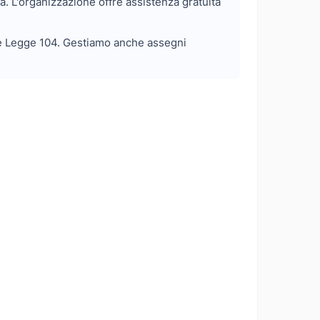
à. L'organizzazione offre assistenza gratuita
e e Legge 104. Gestiamo anche assegni