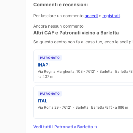
Commenti e recensioni
Per lasciare un commento
accedi
o
registrati
.
Ancora nessun commento.
Altri CAF e Patronati vicino a Barletta
Se questo centro non fa al caso tuo, ecco le sedi pi
PATRONATO
INAPI
Via Regina Margherita, 108 - 76121 - Barletta · Barletta (
· a 437 m
PATRONATO
ITAL
Via Roma 29 - 76121 - Barletta · Barletta (BT) · a 686 m
Vedi tutti i Patronati a Barletta →