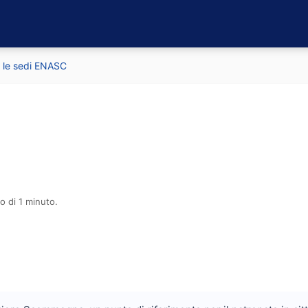
e le sedi ENASC
o di 1 minuto.