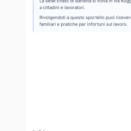
La sede Enasc di Barletta si trova in via Rug
a cittadini e lavoratori.
Rivolgendoti a questo sportello puoi ricever
familiari e pratiche per infortuni sul lavoro.