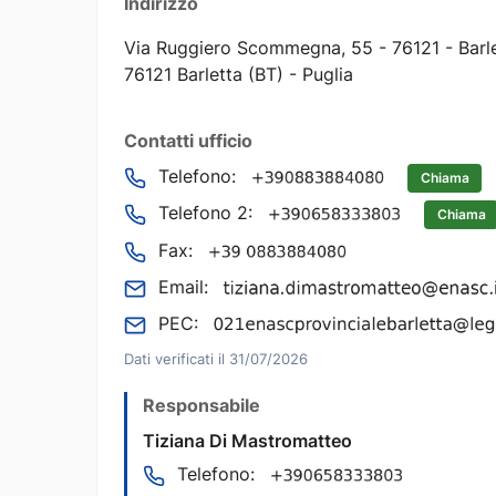
Indirizzo
Via Ruggiero Scommegna, 55 - 76121 - Barl
76121 Barletta (BT) - Puglia
Contatti ufficio
Telefono:
Chiama
Telefono 2:
Chiama
Fax:
Email:
PEC:
Dati verificati il 31/07/2026
Responsabile
Tiziana Di Mastromatteo
Telefono: