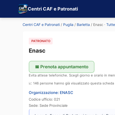
Centri CAF e Patronati
Centri CAF e Patronati
/
Puglia
/
Barletta
/
Enasc
·
Tutt
PATRONATO
Enasc
📅 Prenota appuntamento
Evita attese telefoniche. Scegli giorno e orario in men
📈 146 persone hanno già visualizzato questa scheda
Organizzazione: ENASC
Codice ufficio: 021
Sede: Sede Provinciale