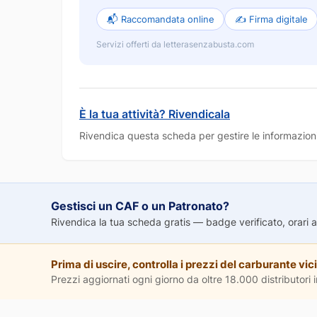
📬 Raccomandata online
✍️ Firma digitale
Servizi offerti da letterasenzabusta.com
È la tua attività? Rivendicala
Rivendica questa scheda per gestire le informazioni
Gestisci un CAF o un Patronato?
Rivendica la tua scheda gratis — badge verificato, orari agg
Prima di uscire, controlla i prezzi del carburante vici
Prezzi aggiornati ogni giorno da oltre 18.000 distributori in