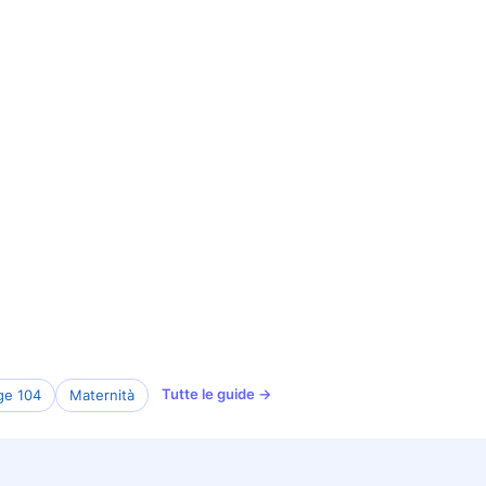
Tutte le guide →
ge 104
Maternità