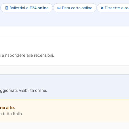
🧾 Bollettini e F24 online
📅 Data certa online
❌ Disdette e re
 e rispondere alle recensioni.
iornati, visibilità online.
no a te.
 tutta Italia.