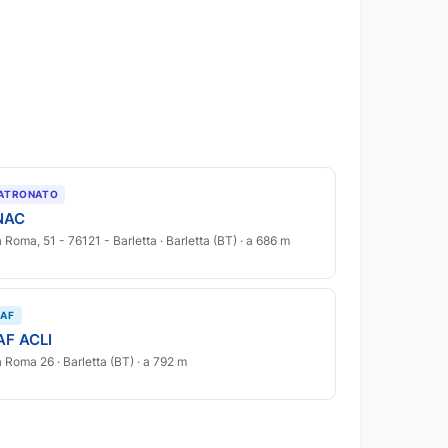
ATRONATO
NAC
a Roma, 51 - 76121 - Barletta · Barletta (BT) · a 686 m
AF
AF ACLI
a Roma 26 · Barletta (BT) · a 792 m