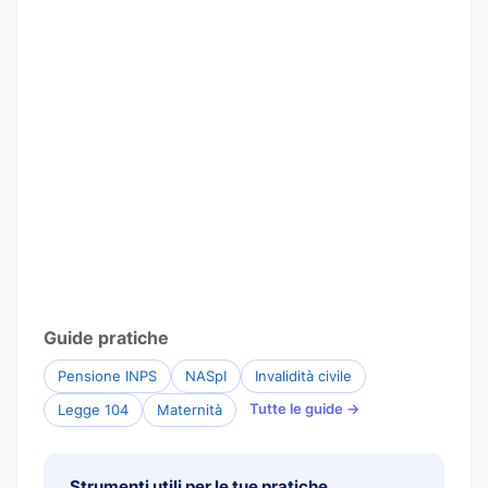
Guide pratiche
Pensione INPS
NASpI
Invalidità civile
Tutte le guide →
Legge 104
Maternità
Strumenti utili per le tue pratiche