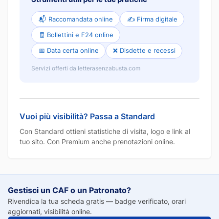
📬 Raccomandata online
✍️ Firma digitale
🧾 Bollettini e F24 online
📅 Data certa online
❌ Disdette e recessi
Servizi offerti da letterasenzabusta.com
Vuoi più visibilità? Passa a Standard
Con Standard ottieni statistiche di visita, logo e link al
tuo sito. Con Premium anche prenotazioni online.
Gestisci un CAF o un Patronato?
Rivendica la tua scheda gratis — badge verificato, orari
aggiornati, visibilità online.