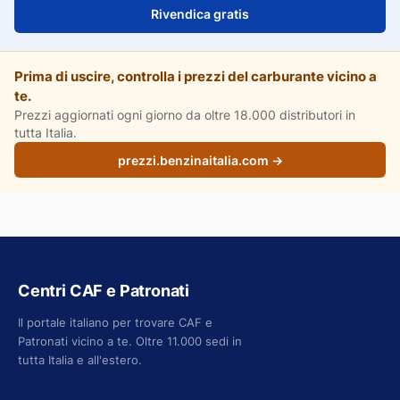
Rivendica gratis
Prima di uscire, controlla i prezzi del carburante vicino a
te.
Prezzi aggiornati ogni giorno da oltre 18.000 distributori in
tutta Italia.
prezzi.benzinaitalia.com →
Centri CAF e Patronati
Il portale italiano per trovare CAF e
Patronati vicino a te. Oltre 11.000 sedi in
tutta Italia e all'estero.