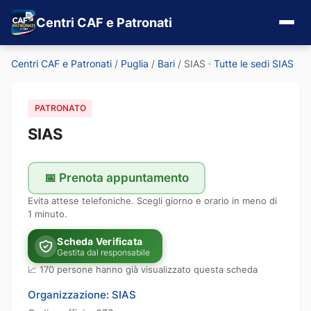
Centri CAF e Patronati
Centri CAF e Patronati
/
Puglia
/
Bari
/
SIAS
·
Tutte le sedi SIAS
PATRONATO
SIAS
📅 Prenota appuntamento
Evita attese telefoniche. Scegli giorno e orario in meno di
1 minuto.
Scheda Verificata
Gestita dal responsabile
📈 170 persone hanno già visualizzato questa scheda
Organizzazione: SIAS