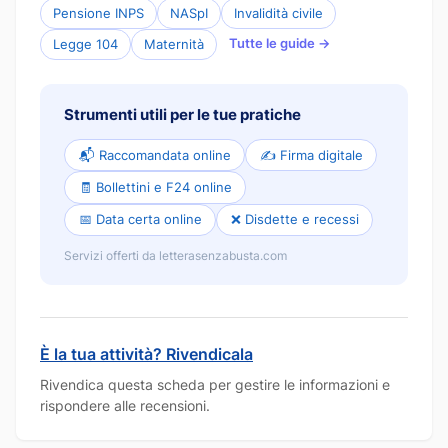
Pensione INPS
NASpI
Invalidità civile
Tutte le guide →
Legge 104
Maternità
Strumenti utili per le tue pratiche
📬 Raccomandata online
✍️ Firma digitale
🧾 Bollettini e F24 online
📅 Data certa online
❌ Disdette e recessi
Servizi offerti da letterasenzabusta.com
È la tua attività? Rivendicala
Rivendica questa scheda per gestire le informazioni e
rispondere alle recensioni.