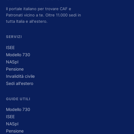
Il portale italiano per trovare CAF e
Patronati vicino a te. Oltre 11.000 sedi in
tutta Italia e all'estero.
SERVIZI
ISEE
Modello 730
NASpI
Pensione
Invalidità civile
Sedi all'estero
GUIDE UTILI
Modello 730
ISEE
NASpI
Pensione