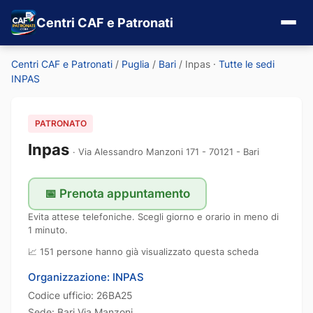
Centri CAF e Patronati
Centri CAF e Patronati
/
Puglia
/
Bari
/
Inpas
·
Tutte le sedi
INPAS
PATRONATO
Inpas
Via Alessandro Manzoni 171 - 70121 - Bari
📅 Prenota appuntamento
Evita attese telefoniche. Scegli giorno e orario in meno di
1 minuto.
📈 151 persone hanno già visualizzato questa scheda
Organizzazione: INPAS
Codice ufficio: 26BA25
Sede: Bari Via Manzoni