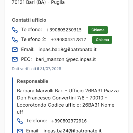
70121 Bari (BA) - Puglia
Contatti ufficio
Telefono:
Chiama
Telefono 2:
Chiama
Email:
PEC:
Dati verificati il 31/07/2026
Responsabile
Barbara Marvulli Bari - Ufficio 26BA31 Piazza
Don Francesco Convertini 7/8 - 70010 -
Locorotondo Codice ufficio: 26BA31 Nome
uff
Telefono:
Email: