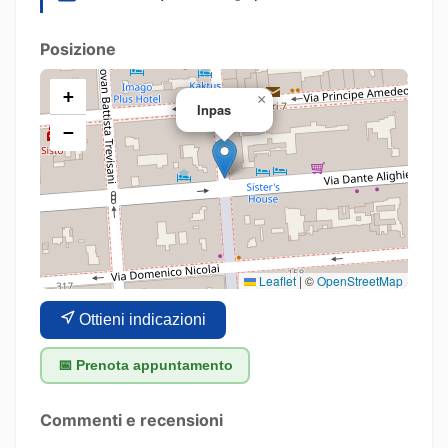
Posizione
+
×
Inpas
−
Leaflet
|
©
OpenStreetMap
Ottieni indicazioni
📅 Prenota appuntamento
Commenti e recensioni