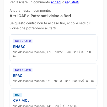
Per lasciare un commento
accedi
o
registrati
.
Ancora nessun commento.
Altri CAF e Patronati vicino a Bari
Se questo centro non fa al caso tuo, ecco le sedi più
vicine che potrebbero aiutarti.
PATRONATO
ENASC
Via Alessandro Manzoni, 171 - 70122 - Bari · Bari (BA) · a 0
m
PATRONATO
EPAC
Via Alessandro Manzoni 171 - 70123 - Bari · Bari (BA) · a 0 m
CAF
CAF MCL
Via Alessandro Manzoni, 141 · Bari (BA) · a 55 m