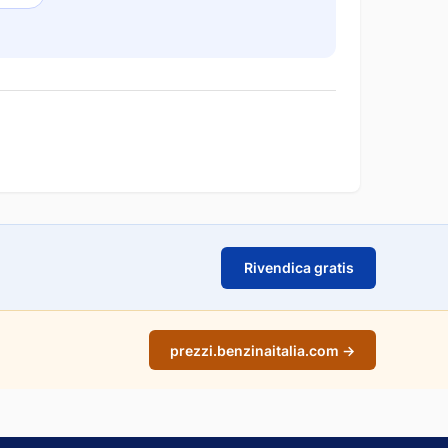
Rivendica gratis
prezzi.benzinaitalia.com →