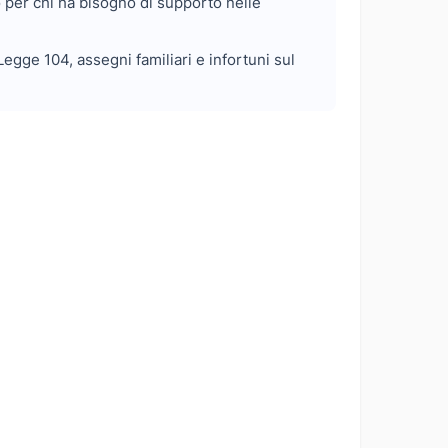
to per chi ha bisogno di supporto nelle
egge 104, assegni familiari e infortuni sul