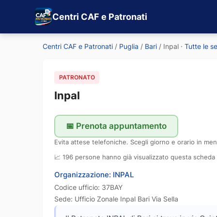
Centri CAF e Patronati
Centri CAF e Patronati
/
Puglia
/
Bari
/
Inpal
·
Tutte le s
PATRONATO
Inpal
📅 Prenota appuntamento
Evita attese telefoniche. Scegli giorno e orario in men
📈 196 persone hanno già visualizzato questa scheda
Organizzazione: INPAL
Codice ufficio: 37BAY
Sede: Ufficio Zonale Inpal Bari Via Sella