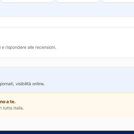
 e rispondere alle recensioni.
rnati, visibilità online.
no a te.
 tutta Italia.