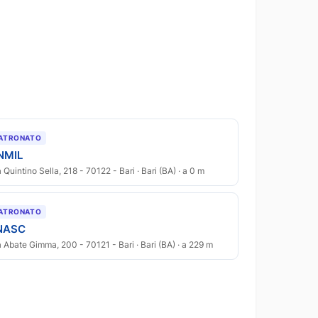
ATRONATO
NMIL
a Quintino Sella, 218 - 70122 - Bari · Bari (BA) · a 0 m
ATRONATO
NASC
a Abate Gimma, 200 - 70121 - Bari · Bari (BA) · a 229 m