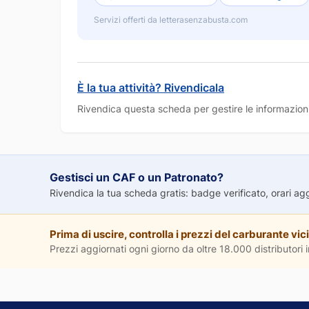
Servizi offerti da letterasenzabusta.com
È la tua attività? Rivendicala
Rivendica questa scheda per gestire le informazioni
Gestisci un CAF o un Patronato?
Rivendica la tua scheda gratis: badge verificato, orari aggio
Prima di uscire, controlla i prezzi del carburante vici
Prezzi aggiornati ogni giorno da oltre 18.000 distributori in