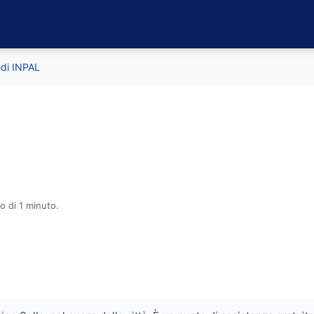
edi INPAL
o di 1 minuto.