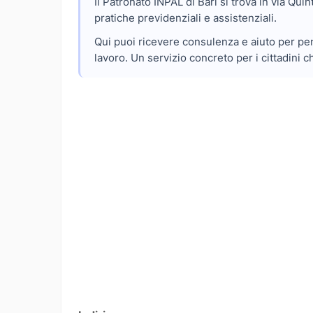
Il Patronato INPAL di Bari si trova in via Qui
pratiche previdenziali e assistenziali.
Qui puoi ricevere consulenza e aiuto per pens
lavoro. Un servizio concreto per i cittadini 