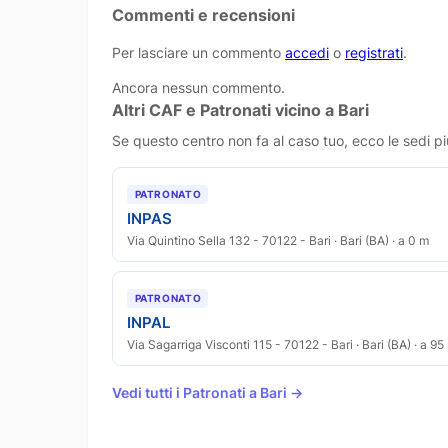
Commenti e recensioni
Per lasciare un commento
accedi
o
registrati
.
Ancora nessun commento.
Altri CAF e Patronati vicino a Bari
Se questo centro non fa al caso tuo, ecco le sedi pi
PATRONATO
INPAS
Via Quintino Sella 132 - 70122 - Bari · Bari (BA) · a 0 m
PATRONATO
INPAL
Via Sagarriga Visconti 115 - 70122 - Bari · Bari (BA) · a 95
Vedi tutti i Patronati a Bari →