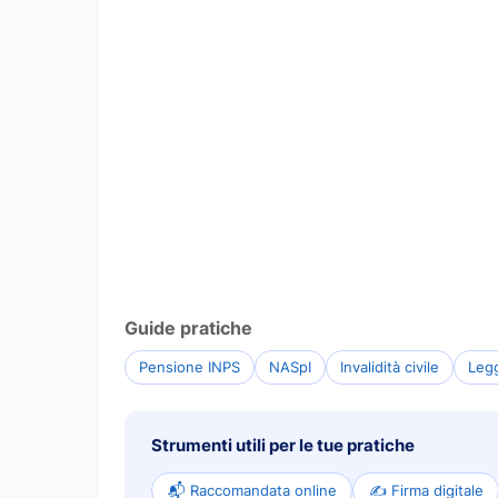
Guide pratiche
Pensione INPS
NASpI
Invalidità civile
Leg
Strumenti utili per le tue pratiche
📬 Raccomandata online
✍️ Firma digitale