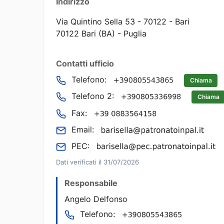
Indirizzo
Via Quintino Sella 53 - 70122 - Bari
70122 Bari (BA) - Puglia
Contatti ufficio
Telefono:
Chiama
Telefono 2:
Chiama
Fax:
Email:
PEC:
Dati verificati il 31/07/2026
Responsabile
Angelo Delfonso
Telefono: