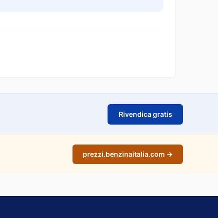
Rivendica gratis
prezzi.benzinaitalia.com →