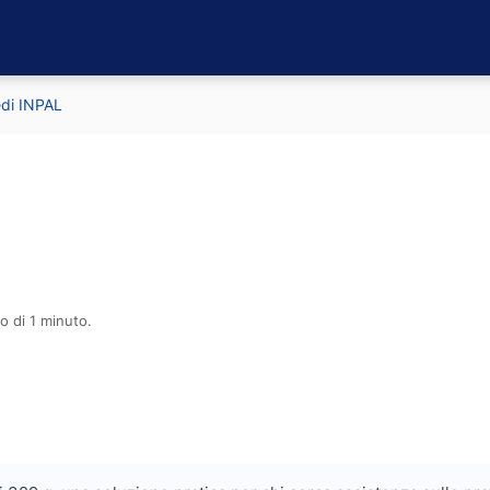
edi INPAL
o di 1 minuto.