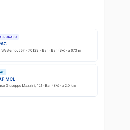
ATRONATO
PAC
a Westerhout 57 - 70123 - Bari · Bari (BA) · a 673 m
AF
AF MCL
rso Giuseppe Mazzini, 121 · Bari (BA) · a 2,0 km