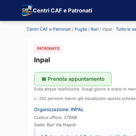
Centri CAF e Patronati
Centri CAF e Patronati
/
Puglia
/
Bari
/
Inpal
·
Tutte le s
PATRONATO
Inpal
📅 Prenota appuntamento
Evita attese telefoniche. Scegli giorno e orario in men
📈 202 persone hanno già visualizzato questa scheda
Organizzazione: INPAL
Codice ufficio: 37BAB
Sede: Bari Via Napoli