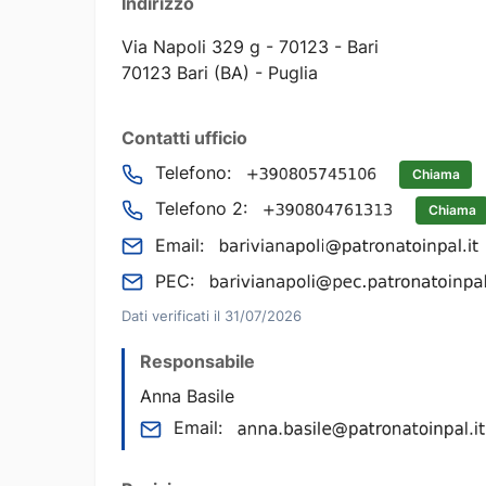
Indirizzo
Via Napoli 329 g - 70123 - Bari
70123 Bari (BA) - Puglia
Contatti ufficio
Telefono:
Chiama
Telefono 2:
Chiama
Email:
PEC:
Dati verificati il 31/07/2026
Responsabile
Anna Basile
Email: