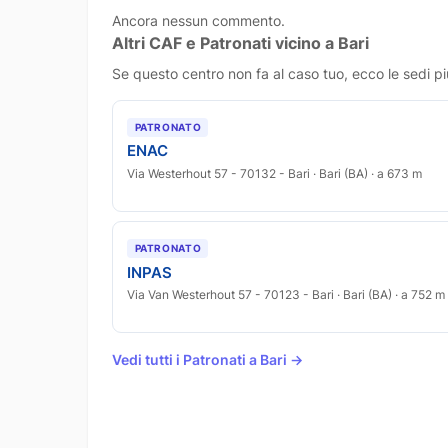
Ancora nessun commento.
Altri CAF e Patronati vicino a Bari
Se questo centro non fa al caso tuo, ecco le sedi pi
PATRONATO
ENAC
Via Westerhout 57 - 70132 - Bari · Bari (BA) · a 673 m
PATRONATO
INPAS
Via Van Westerhout 57 - 70123 - Bari · Bari (BA) · a 752 m
Vedi tutti i Patronati a Bari →