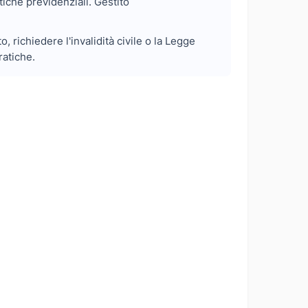
tiche previdenziali. Gestito
 richiedere l'invalidità civile o la Legge
ratiche.