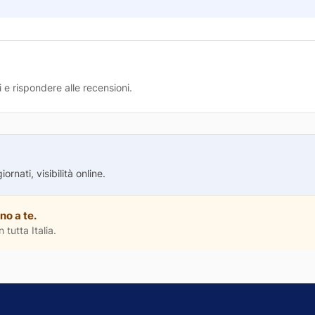
 e rispondere alle recensioni.
rnati, visibilità online.
no a te.
 tutta Italia.