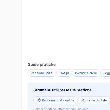
Guide pratiche
Pensione INPS
NASpI
Invalidità civile
Leg
Strumenti utili per le tue pratiche
📬 Raccomandata online
✍️ Firma digitale
Servizi offerti da letterasenzabusta.com