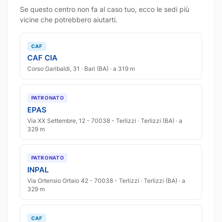
Se questo centro non fa al caso tuo, ecco le sedi più
vicine che potrebbero aiutarti.
CAF
CAF CIA
Corso Garibaldi, 31 · Bari (BA) · a 319 m
PATRONATO
EPAS
Via XX Settembre, 12 - 70038 - Terlizzi · Terlizzi (BA) · a
329 m
PATRONATO
INPAL
Via Ortensio Ortaio 42 - 70038 - Terlizzi · Terlizzi (BA) · a
329 m
CAF