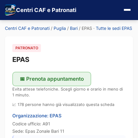
Centri CAF e Patronati
Centri CAF e Patronati
/
Puglia
/
Bari
/
EPAS
·
Tutte le sedi EPAS
PATRONATO
EPAS
📅 Prenota appuntamento
Evita attese telefoniche. Scegli giorno e orario in meno di
1 minuto.
📈 178 persone hanno già visualizzato questa scheda
Organizzazione: EPAS
Codice ufficio: A91
Sede: Epas Zonale Bari 11