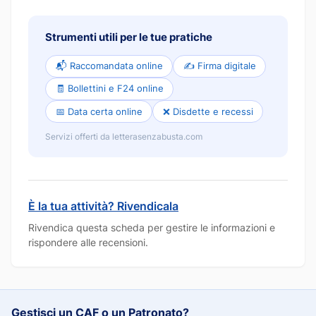
Strumenti utili per le tue pratiche
📬 Raccomandata online
✍️ Firma digitale
🧾 Bollettini e F24 online
📅 Data certa online
❌ Disdette e recessi
Servizi offerti da letterasenzabusta.com
È la tua attività? Rivendicala
Rivendica questa scheda per gestire le informazioni e
rispondere alle recensioni.
Gestisci un CAF o un Patronato?