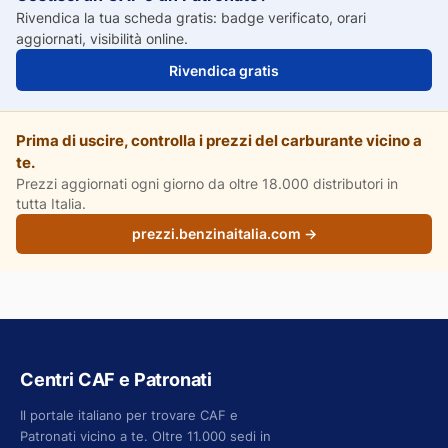
Rivendica la tua scheda gratis: badge verificato, orari
aggiornati, visibilità online.
Rivendica gratis
Prima di uscire, controlla i prezzi del carburante vicino a
te.
Prezzi aggiornati ogni giorno da oltre 18.000 distributori in
tutta Italia.
prezzi.benzinaitalia.com →
Centri CAF e Patronati
Il portale italiano per trovare CAF e
Patronati vicino a te. Oltre 11.000 sedi in