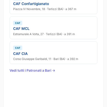
CAF Confartigianato
Piazza IV Novembre, 18 · Terlizzi (BA) · a 367 m
CAF
CAF MCL
Estramurale A Volta, 27 · Terlizzi (BA) · a 391 m
CAF
CAF CIA
Corso Giuseppe Garibaldi, 11 · Bari (BA) · a 392 m
Vedi tutti i Patronati a Bari →