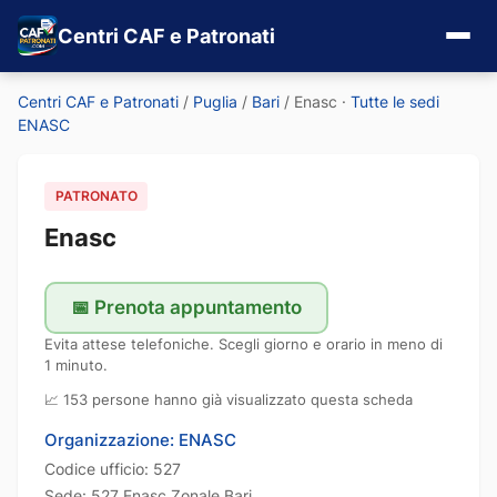
Centri CAF e Patronati
Centri CAF e Patronati
/
Puglia
/
Bari
/
Enasc
·
Tutte le sedi
ENASC
PATRONATO
Enasc
📅 Prenota appuntamento
Evita attese telefoniche. Scegli giorno e orario in meno di
1 minuto.
📈 153 persone hanno già visualizzato questa scheda
Organizzazione: ENASC
Codice ufficio: 527
Sede: 527 Enasc Zonale Bari