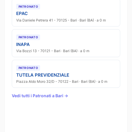
PATRONATO
EPAC
Via Daniele Petrera 41 - 70125 - Bari · Bari (BA) · a 0 m
PATRONATO
INAPA
Via Bozzi 13 - 70121 - Bari · Bari (BA) · a 0 m
PATRONATO
TUTELA PREVIDENZIALE
Piazza Aldo Moro 32/D - 70122 - Bari · Bari (BA) · a 0 m
Vedi tutti i Patronati a Bari →