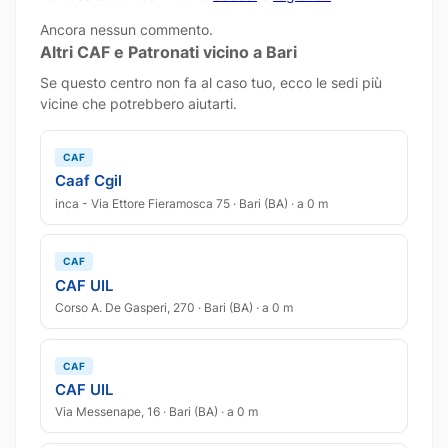
Ancora nessun commento.
Altri CAF e Patronati vicino a Bari
Se questo centro non fa al caso tuo, ecco le sedi più
vicine che potrebbero aiutarti.
CAF
Caaf Cgil
inca - Via Ettore Fieramosca 75 · Bari (BA) · a 0 m
CAF
CAF UIL
Corso A. De Gasperi, 270 · Bari (BA) · a 0 m
CAF
CAF UIL
Via Messenape, 16 · Bari (BA) · a 0 m