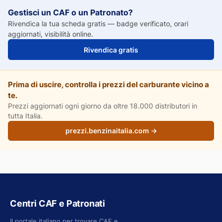
Gestisci un CAF o un Patronato?
Rivendica la tua scheda gratis — badge verificato, orari
aggiornati, visibilità online.
Rivendica gratis
Prima di uscire, controlla i prezzi del carburante vicino a
te.
Prezzi aggiornati ogni giorno da oltre 18.000 distributori in
tutta Italia.
prezzi.benzinaitalia.com →
Centri CAF e Patronati
Il portale italiano per trovare CAF e