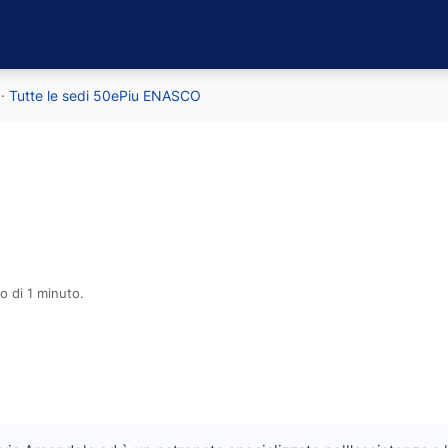
·
Tutte le sedi 50ePiu ENASCO
o di 1 minuto.