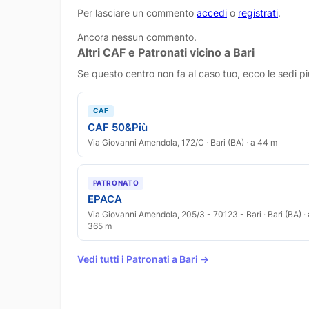
Per lasciare un commento
accedi
o
registrati
.
Ancora nessun commento.
Altri CAF e Patronati vicino a Bari
Se questo centro non fa al caso tuo, ecco le sedi pi
CAF
CAF 50&Più
Via Giovanni Amendola, 172/C · Bari (BA) · a 44 m
PATRONATO
EPACA
Via Giovanni Amendola, 205/3 - 70123 - Bari · Bari (BA) · 
365 m
Vedi tutti i Patronati a Bari →