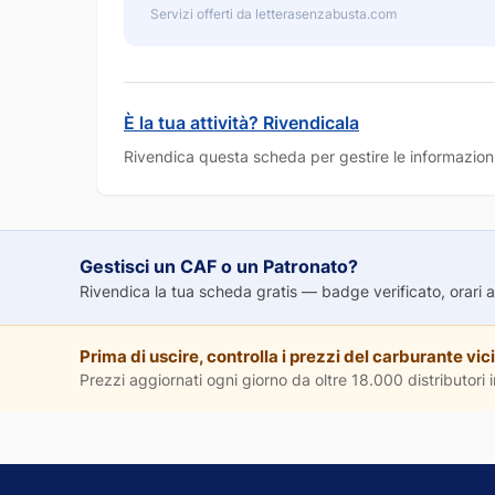
Servizi offerti da letterasenzabusta.com
È la tua attività? Rivendicala
Rivendica questa scheda per gestire le informazioni
Gestisci un CAF o un Patronato?
Rivendica la tua scheda gratis — badge verificato, orari agg
Prima di uscire, controlla i prezzi del carburante vici
Prezzi aggiornati ogni giorno da oltre 18.000 distributori in