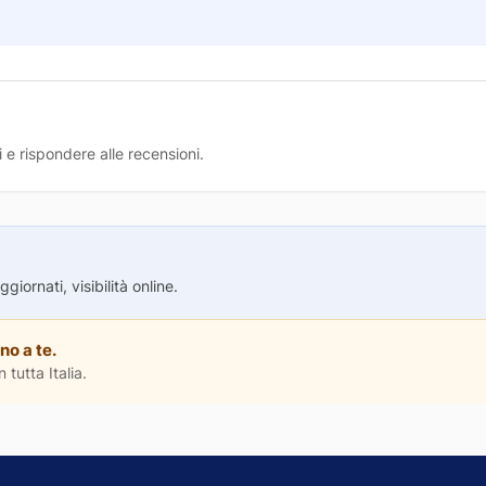
 e rispondere alle recensioni.
iornati, visibilità online.
no a te.
 tutta Italia.