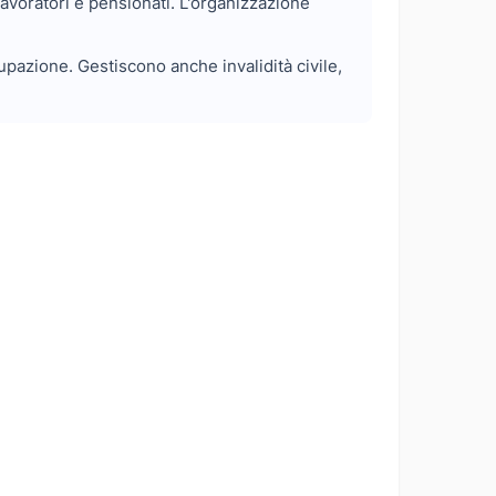
avoratori e pensionati. L'organizzazione
pazione. Gestiscono anche invalidità civile,