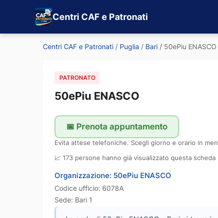
Centri CAF e Patronati
Centri CAF e Patronati
/
Puglia
/
Bari
/
50ePiu ENASCO
PATRONATO
50ePiu ENASCO
📅 Prenota appuntamento
Evita attese telefoniche. Scegli giorno e orario in men
📈 173 persone hanno già visualizzato questa scheda
Organizzazione: 50ePiu ENASCO
Codice ufficio: 6078A
Sede: Bari 1