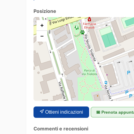
Posizione
+
−
Ottieni indicazioni
📅 Prenota appun
Commenti e recensioni