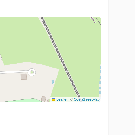
Leaflet
|
©
OpenStreetMap