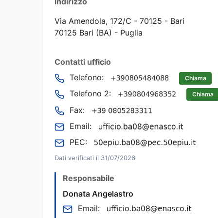
Indirizzo
Via Amendola, 172/C - 70125 - Bari
70125 Bari (BA) - Puglia
Contatti ufficio
Telefono:
Chiama
Telefono 2:
Chiama
Fax:
Email:
PEC:
Dati verificati il 31/07/2026
Responsabile
Donata Angelastro
Email: