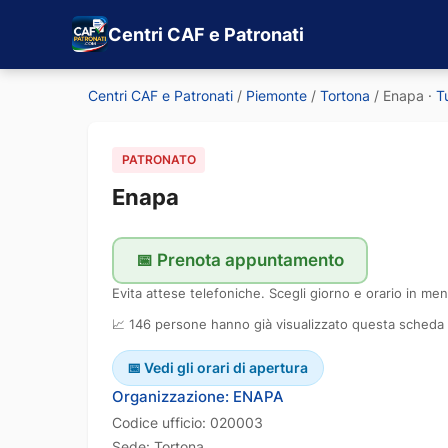
Centri CAF e Patronati
Centri CAF e Patronati
/
Piemonte
/
Tortona
/
Enapa
·
T
PATRONATO
Enapa
📅 Prenota appuntamento
Evita attese telefoniche. Scegli giorno e orario in men
📈 146 persone hanno già visualizzato questa scheda
📅 Vedi gli orari di apertura
Organizzazione: ENAPA
Codice ufficio: 020003
Sede: Tortona