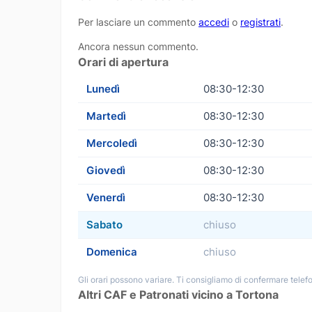
Per lasciare un commento
accedi
o
registrati
.
Ancora nessun commento.
Orari di apertura
Lunedì
08:30-12:30
Martedì
08:30-12:30
Mercoledì
08:30-12:30
Giovedì
08:30-12:30
Venerdì
08:30-12:30
Sabato
chiuso
Domenica
chiuso
Gli orari possono variare. Ti consigliamo di confermare telefo
Altri CAF e Patronati vicino a Tortona