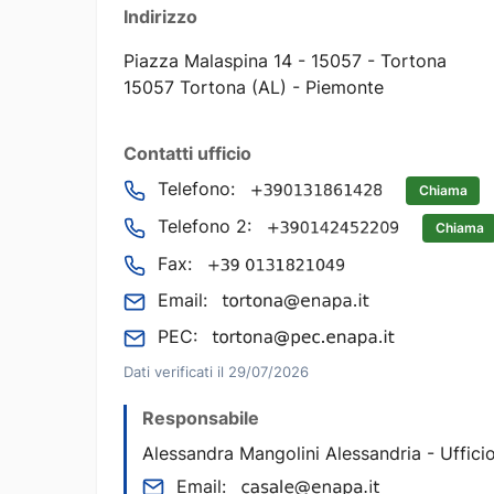
Indirizzo
Piazza Malaspina 14 - 15057 - Tortona
15057 Tortona (AL) - Piemonte
Contatti ufficio
Telefono:
Chiama
Telefono 2:
Chiama
Fax:
Email:
PEC:
Dati verificati il 29/07/2026
Responsabile
Alessandra Mangolini Alessandria - Uffici
Email: