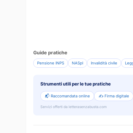
Guide pratiche
Pensione INPS
NASpI
Invalidità civile
Leg
Strumenti utili per le tue pratiche
📬 Raccomandata online
✍️ Firma digitale
Servizi offerti da letterasenzabusta.com