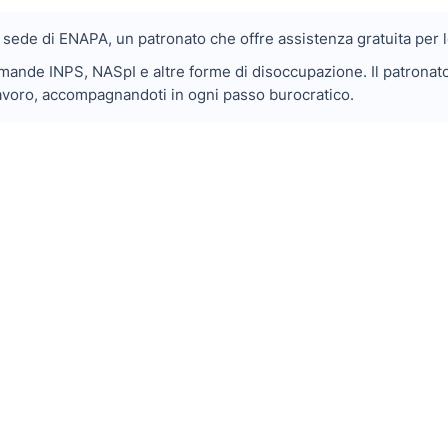
a sede di ENAPA, un patronato che offre assistenza gratuita per le
ande INPS, NASpI e altre forme di disoccupazione. Il patronato 
 lavoro, accompagnandoti in ogni passo burocratico.