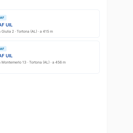
AF
AF UIL
a Giulia 2 · Tortona (AL) · a 415 m
AF
AF UIL
a Montemerlo 13 · Tortona (AL) · a 456 m