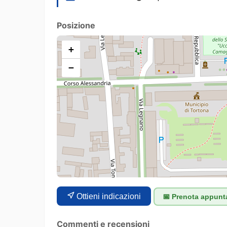
Posizione
+
−
Ottieni indicazioni
📅 Prenota appun
Commenti e recensioni