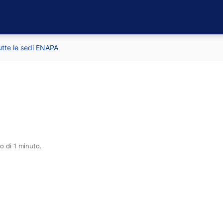
utte le sedi ENAPA
o di 1 minuto.