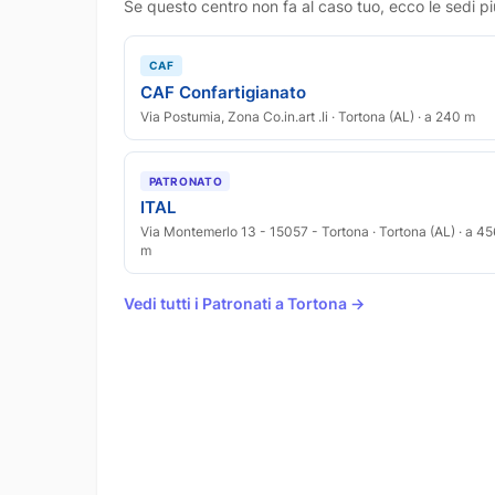
Se questo centro non fa al caso tuo, ecco le sedi pi
CAF
CAF Confartigianato
Via Postumia, Zona Co.in.art .Ii · Tortona (AL) · a 240 m
PATRONATO
ITAL
Via Montemerlo 13 - 15057 - Tortona · Tortona (AL) · a 45
m
Vedi tutti i Patronati a Tortona →