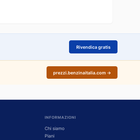
Rivendica gratis
prezzi.benzinaitalia.com →
INFORMAZIONI
Chi siamo
Piani