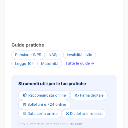
Guide pratiche
Pensione INPS
NASpI
Invalidità civile
Tutte le guide →
Legge 104
Maternità
Strumenti utili per le tue pratiche
📬 Raccomandata online
✍️ Firma digitale
🧾 Bollettini e F24 online
📅 Data certa online
❌ Disdette e recessi
Servizi offerti da letterasenzabusta.com