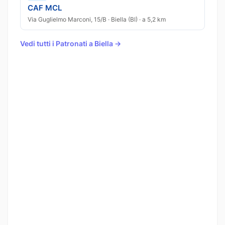
CAF MCL
Via Guglielmo Marconi, 15/B · Biella (BI) · a 5,2 km
Vedi tutti i Patronati a Biella →