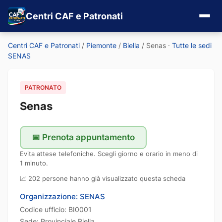
Centri CAF e Patronati
Centri CAF e Patronati
/
Piemonte
/
Biella
/
Senas
·
Tutte le sedi
SENAS
PATRONATO
Senas
📅 Prenota appuntamento
Evita attese telefoniche. Scegli giorno e orario in meno di
1 minuto.
📈 202 persone hanno già visualizzato questa scheda
Organizzazione: SENAS
Codice ufficio: BI0001
Sede: Provinciale Biella