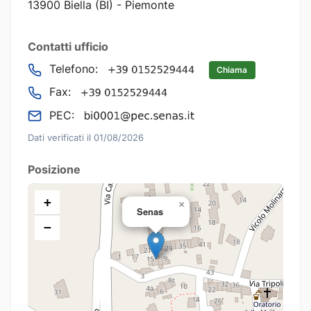
13900 Biella (BI) - Piemonte
Contatti ufficio
Telefono:
Chiama
Fax:
PEC:
Dati verificati il 01/08/2026
Posizione
+
×
Senas
−