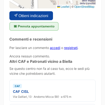
Leaflet
|
©
OpenStreetMap
Ottieni indicazioni
📅 Prenota appuntamento
Commenti e recensioni
Per lasciare un commento
accedi
o
registrati
.
Ancora nessun commento.
Altri CAF e Patronati vicino a Biella
Se questo centro non fa al caso tuo, ecco le sedi più
vicine che potrebbero aiutarti.
CAF
CAF CISL
Via Galliari, 13 · Andorno Micca (BI) · a 675 m