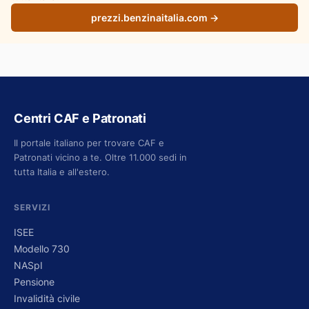
prezzi.benzinaitalia.com →
Centri CAF e Patronati
Il portale italiano per trovare CAF e
Patronati vicino a te. Oltre 11.000 sedi in
tutta Italia e all'estero.
SERVIZI
ISEE
Modello 730
NASpI
Pensione
Invalidità civile