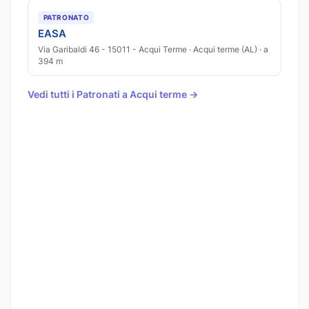
PATRONATO
EASA
Via Garibaldi 46 - 15011 - Acqui Terme · Acqui terme (AL) · a
394 m
Vedi tutti i Patronati a Acqui terme →