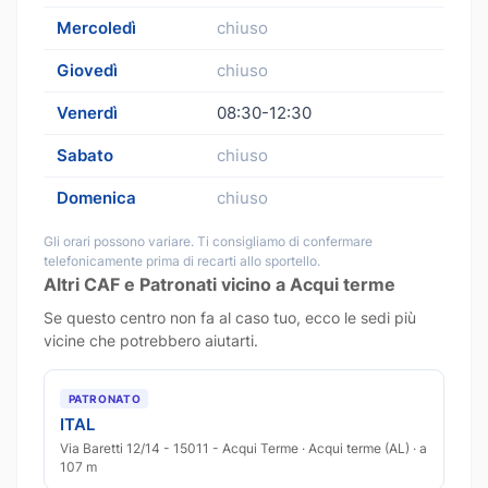
Mercoledì
chiuso
Giovedì
chiuso
Venerdì
08:30-12:30
Sabato
chiuso
Domenica
chiuso
Gli orari possono variare. Ti consigliamo di confermare
telefonicamente prima di recarti allo sportello.
Altri CAF e Patronati vicino a Acqui terme
Se questo centro non fa al caso tuo, ecco le sedi più
vicine che potrebbero aiutarti.
PATRONATO
ITAL
Via Baretti 12/14 - 15011 - Acqui Terme · Acqui terme (AL) · a
107 m