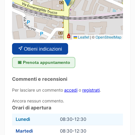
Leaflet
|
©
OpenStreetMap
Ottieni indicazioni
📅 Prenota appuntamento
Commenti e recensioni
Per lasciare un commento
accedi
o
registrati
.
Ancora nessun commento.
Orari di apertura
Lunedì
08:30-12:30
Martedì
08:30-12:30