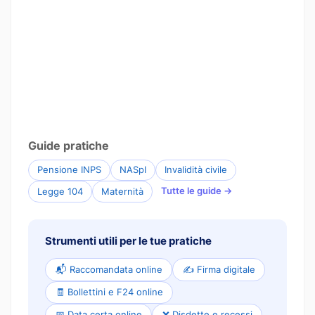
Guide pratiche
Pensione INPS
NASpI
Invalidità civile
Tutte le guide →
Legge 104
Maternità
Strumenti utili per le tue pratiche
📬 Raccomandata online
✍️ Firma digitale
🧾 Bollettini e F24 online
📅 Data certa online
❌ Disdette e recessi