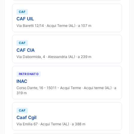
CAF
CAF UIL
Via Baretti 12/14 · Acqui Terme (AL) · a 107 m
CAF
CAF CIA
Via Dabormida, 4 · Alessandria (AL) · a 239 m
PATRONATO
INAC
Corso Dante, 16 - 15011 - Acqui Terme · Acqui terme (AL) · a
319 m
CAF
Caaf Cgil
Via Emilia 67 · Acqui Terme (AL) · a 388 m