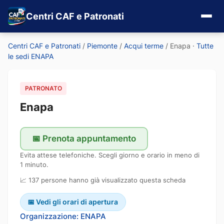
Centri CAF e Patronati
Centri CAF e Patronati
/
Piemonte
/
Acqui terme
/
Enapa
·
Tutte
le sedi ENAPA
PATRONATO
Enapa
📅 Prenota appuntamento
Evita attese telefoniche. Scegli giorno e orario in meno di
1 minuto.
📈 137 persone hanno già visualizzato questa scheda
📅 Vedi gli orari di apertura
Organizzazione: ENAPA