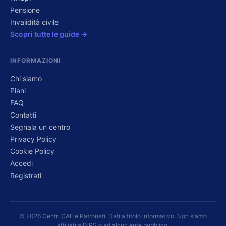
Pensione
Invalidità civile
Scopri tutte le guide →
INFORMAZIONI
Chi siamo
Piani
FAQ
Contatti
Segnala un centro
Privacy Policy
Cookie Policy
Accedi
Registrati
© 2026 Centri CAF e Patronati. Dati a titolo informativo. Non siamo
affiliati a INPS o ad alcun ente pubblico.