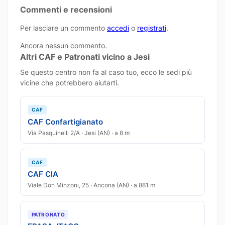
Commenti e recensioni
Per lasciare un commento
accedi
o
registrati
.
Ancora nessun commento.
Altri CAF e Patronati vicino a Jesi
Se questo centro non fa al caso tuo, ecco le sedi più
vicine che potrebbero aiutarti.
CAF
CAF Confartigianato
Via Pasquinelli 2/A · Jesi (AN) · a 8 m
CAF
CAF CIA
Viale Don Minzoni, 25 · Ancona (AN) · a 881 m
PATRONATO