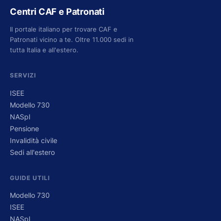
Centri CAF e Patronati
Il portale italiano per trovare CAF e
Patronati vicino a te. Oltre 11.000 sedi in
tutta Italia e all'estero.
SERVIZI
ISEE
Modello 730
NASpI
Pensione
Invalidità civile
Sedi all'estero
GUIDE UTILI
Modello 730
ISEE
NASpI