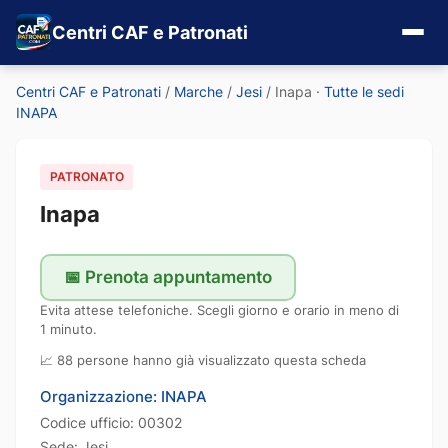
Centri CAF e Patronati
Centri CAF e Patronati
/
Marche
/
Jesi
/
Inapa
·
Tutte le sedi
INAPA
PATRONATO
Inapa
📅 Prenota appuntamento
Evita attese telefoniche. Scegli giorno e orario in meno di
1 minuto.
📈 88 persone hanno già visualizzato questa scheda
Organizzazione: INAPA
Codice ufficio: 00302
Sede: Jesi