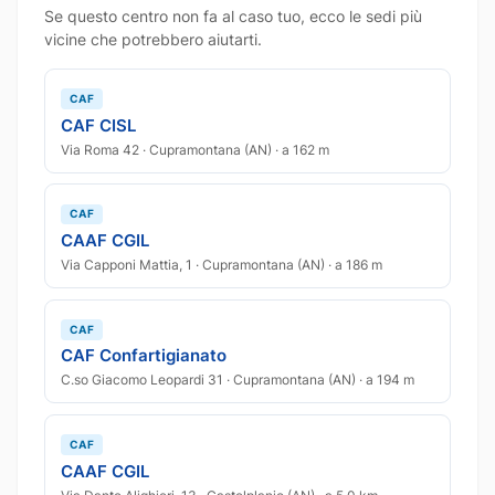
Se questo centro non fa al caso tuo, ecco le sedi più
vicine che potrebbero aiutarti.
CAF
CAF CISL
Via Roma 42 · Cupramontana (AN) · a 162 m
CAF
CAAF CGIL
Via Capponi Mattia, 1 · Cupramontana (AN) · a 186 m
CAF
CAF Confartigianato
C.so Giacomo Leopardi 31 · Cupramontana (AN) · a 194 m
CAF
CAAF CGIL