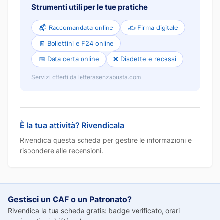
Strumenti utili per le tue pratiche
📬 Raccomandata online
✍️ Firma digitale
🧾 Bollettini e F24 online
📅 Data certa online
❌ Disdette e recessi
Servizi offerti da letterasenzabusta.com
È la tua attività? Rivendicala
Rivendica questa scheda per gestire le informazioni e
rispondere alle recensioni.
Gestisci un CAF o un Patronato?
Rivendica la tua scheda gratis: badge verificato, orari