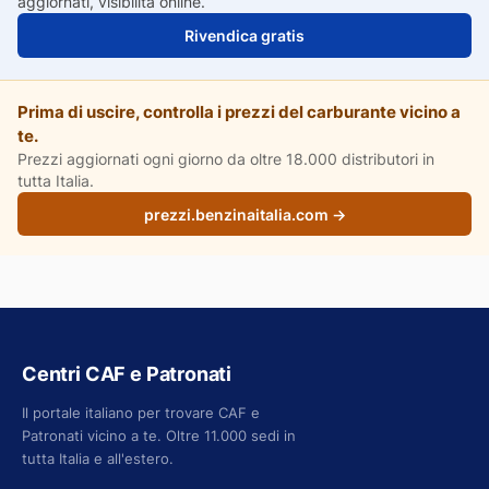
aggiornati, visibilità online.
Rivendica gratis
Prima di uscire, controlla i prezzi del carburante vicino a
te.
Prezzi aggiornati ogni giorno da oltre 18.000 distributori in
tutta Italia.
prezzi.benzinaitalia.com →
Centri CAF e Patronati
Il portale italiano per trovare CAF e
Patronati vicino a te. Oltre 11.000 sedi in
tutta Italia e all'estero.