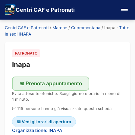
Centri CAF e Patronati
Centri CAF e Patronati
/
Marche
/
Cupramontana
/
Inapa
·
Tutte
le sedi INAPA
PATRONATO
Inapa
📅 Prenota appuntamento
Evita attese telefoniche. Scegli giorno e orario in meno di
1 minuto.
📈 115 persone hanno già visualizzato questa scheda
📅 Vedi gli orari di apertura
Organizzazione: INAPA