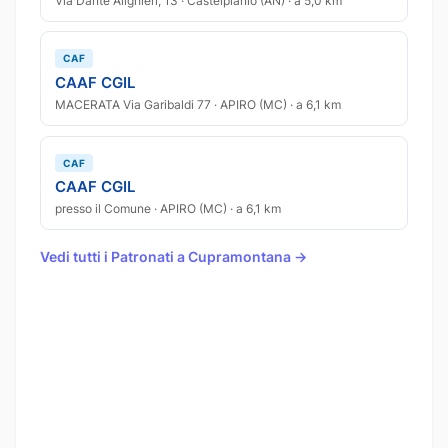
Via Dante Alighieri, 13 · Castelplanio (AN) · a 5,0 km
CAF
CAAF CGIL
MACERATA Via Garibaldi 77 · APIRO (MC) · a 6,1 km
CAF
CAAF CGIL
presso il Comune · APIRO (MC) · a 6,1 km
Vedi tutti i Patronati a Cupramontana →