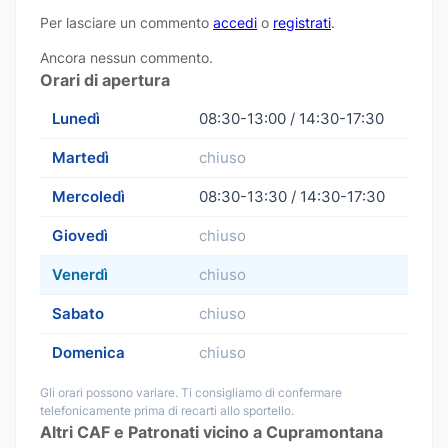
Per lasciare un commento
accedi
o
registrati
.
Ancora nessun commento.
Orari di apertura
Lunedì
08:30-13:00 / 14:30-17:30
Martedì
chiuso
Mercoledì
08:30-13:30 / 14:30-17:30
Giovedì
chiuso
Venerdì
chiuso
Sabato
chiuso
Domenica
chiuso
Gli orari possono variare. Ti consigliamo di confermare
telefonicamente prima di recarti allo sportello.
Altri CAF e Patronati vicino a Cupramontana