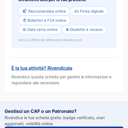
📬 Raccomandata online
✍️ Firma digitale
🧾 Bollettini e F24 online
📅 Data certa online
❌ Disdette e recessi
Servizi offerti da letterasenzabusta.com
È la tua attività? Rivendicala
Rivendica questa scheda per gestire le informazioni e
rispondere alle recensioni.
Gestisci un CAF o un Patronato?
Rivendica la tua scheda gratis: badge verificato, orari
aggiornati, visibilità online.