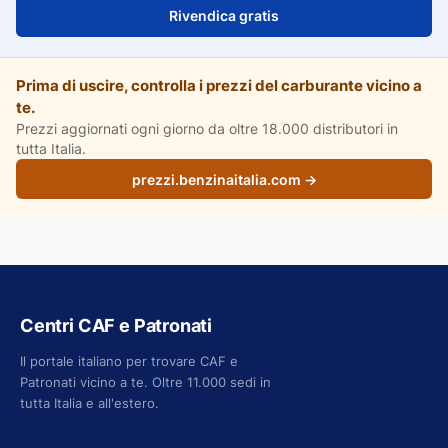
Rivendica gratis
Prima di uscire, controlla i prezzi del carburante vicino a
te.
Prezzi aggiornati ogni giorno da oltre 18.000 distributori in
tutta Italia.
prezzi.benzinaitalia.com →
Centri CAF e Patronati
Il portale italiano per trovare CAF e
Patronati vicino a te. Oltre 11.000 sedi in
tutta Italia e all'estero.