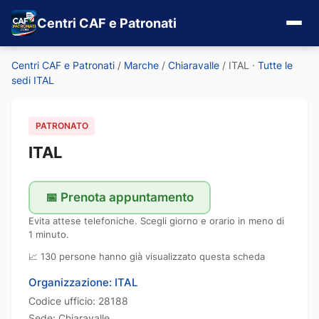
Centri CAF e Patronati
Centri CAF e Patronati
/
Marche
/
Chiaravalle
/
ITAL
·
Tutte le
sedi ITAL
PATRONATO
ITAL
📅 Prenota appuntamento
Evita attese telefoniche. Scegli giorno e orario in meno di
1 minuto.
📈 130 persone hanno già visualizzato questa scheda
Organizzazione: ITAL
Codice ufficio: 28188
Sede: Chiaravalle