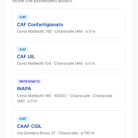
vicine che potrebbero aiutarti.
CAF
CAF Confartigianato
Corso Matteotti, 165 · Chiaravalle (AN) · a 0 m
CAF
CAF UIL
Corso Matteotti 104 · Chiaravalle (AN) · a 0 m
PATRONATO
INAPA
Corso Matteotti 165 - 60033 - Chiaravalle · Chiaravalle
(AN) · a 0 m
CAF
CAAF CGIL
Via Giordano Bruno 27 · Chiaravalle · a 193 m