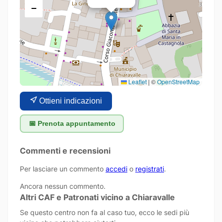
−
Leaflet
|
©
OpenStreetMap
Ottieni indicazioni
📅 Prenota appuntamento
Commenti e recensioni
Per lasciare un commento
accedi
o
registrati
.
Ancora nessun commento.
Altri CAF e Patronati vicino a Chiaravalle
Se questo centro non fa al caso tuo, ecco le sedi più