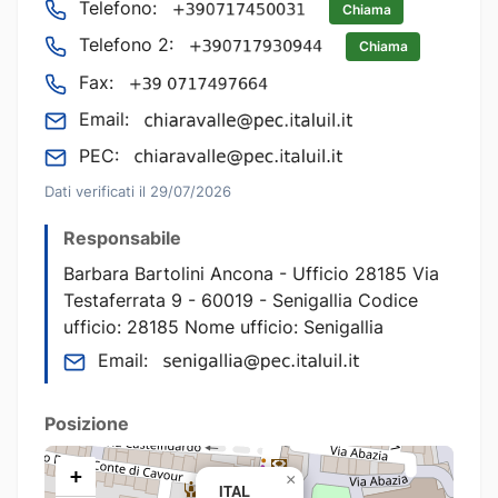
Telefono:
Chiama
Telefono 2:
Chiama
Fax:
Email:
PEC:
Dati verificati il 29/07/2026
Responsabile
Barbara Bartolini Ancona - Ufficio 28185 Via
Testaferrata 9 - 60019 - Senigallia Codice
ufficio: 28185 Nome ufficio: Senigallia
Email:
Posizione
+
×
ITAL