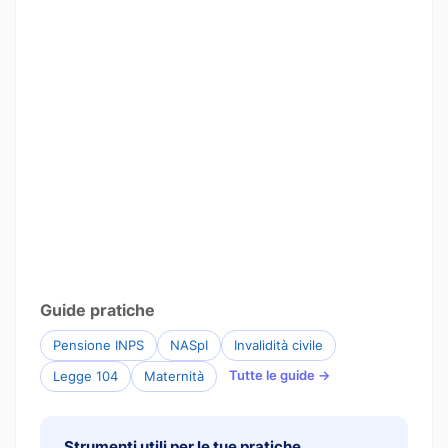
Guide pratiche
Pensione INPS
NASpI
Invalidità civile
Tutte le guide →
Legge 104
Maternità
Strumenti utili per le tue pratiche