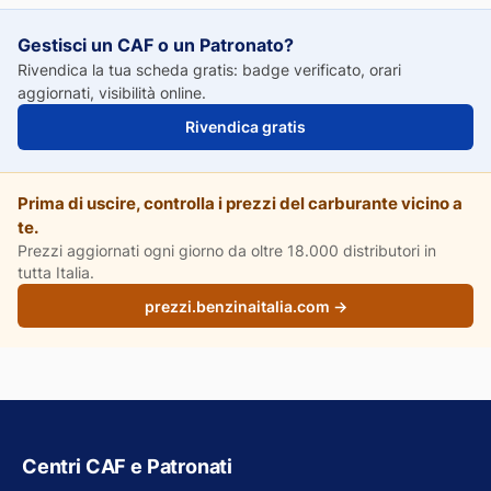
Gestisci un CAF o un Patronato?
Rivendica la tua scheda gratis: badge verificato, orari
aggiornati, visibilità online.
Rivendica gratis
Prima di uscire, controlla i prezzi del carburante vicino a
te.
Prezzi aggiornati ogni giorno da oltre 18.000 distributori in
tutta Italia.
prezzi.benzinaitalia.com →
Centri CAF e Patronati