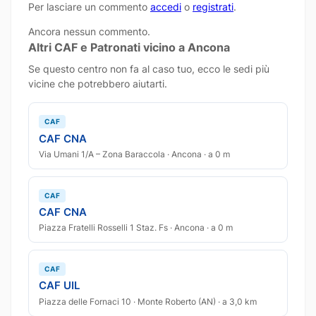
Per lasciare un commento
accedi
o
registrati
.
Ancora nessun commento.
Altri CAF e Patronati vicino a Ancona
Se questo centro non fa al caso tuo, ecco le sedi più
vicine che potrebbero aiutarti.
CAF
CAF CNA
Via Umani 1/A – Zona Baraccola · Ancona · a 0 m
CAF
CAF CNA
Piazza Fratelli Rosselli 1 Staz. Fs · Ancona · a 0 m
CAF
CAF UIL
Piazza delle Fornaci 10 · Monte Roberto (AN) · a 3,0 km