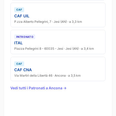
CAF
CAF UIL
P.zza Alberto Pellegrini, 7 · Jesi (AN) · a 3,3 km
PATRONATO
ITAL
Piazza Pellegrini 8 - 60035 - Jesi · Jesi (AN) · a 3,4 km
CAF
CAF CNA
Via Martiri della Libertà 46 · Ancona · a 3,5 km
Vedi tutti i Patronati a Ancona →