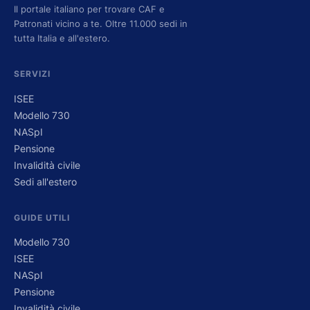
Il portale italiano per trovare CAF e
Patronati vicino a te. Oltre 11.000 sedi in
tutta Italia e all'estero.
SERVIZI
ISEE
Modello 730
NASpI
Pensione
Invalidità civile
Sedi all'estero
GUIDE UTILI
Modello 730
ISEE
NASpI
Pensione
Invalidità civile