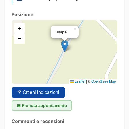
Posizione
+
×
Inapa
−
Leaflet
|
©
OpenStreetMap
Ottieni indicazioni
📅 Prenota appuntamento
Commenti e recensioni