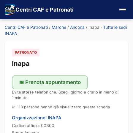
Centri CAF e Patronati
Centri CAF e Patronati
/
Marche
/
Ancona
/
Inapa
·
Tutte le sedi
INAPA
PATRONATO
Inapa
📅 Prenota appuntamento
Evita attese telefoniche. Scegli giorno e orario in meno di
1 minuto.
📈 113 persone hanno già visualizzato questa scheda
Organizzazione: INAPA
Codice ufficio: 00300
Sede: Ancona