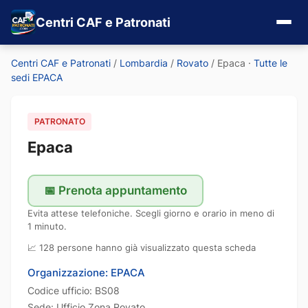
Centri CAF e Patronati
Centri CAF e Patronati
/
Lombardia
/
Rovato
/
Epaca
·
Tutte le
sedi EPACA
PATRONATO
Epaca
📅 Prenota appuntamento
Evita attese telefoniche. Scegli giorno e orario in meno di
1 minuto.
📈 128 persone hanno già visualizzato questa scheda
Organizzazione: EPACA
Codice ufficio: BS08
Sede: Ufficio Zona Rovato