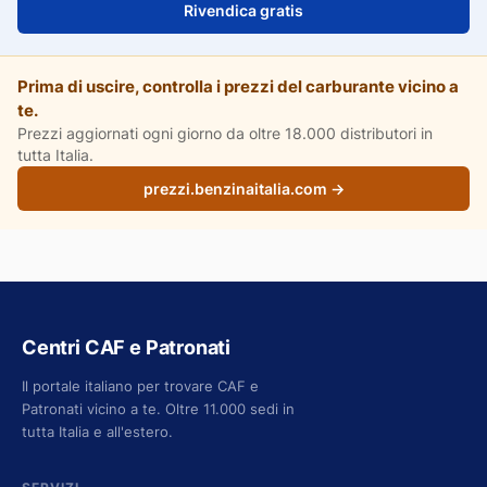
Rivendica gratis
Prima di uscire, controlla i prezzi del carburante vicino a
te.
Prezzi aggiornati ogni giorno da oltre 18.000 distributori in
tutta Italia.
prezzi.benzinaitalia.com →
Centri CAF e Patronati
Il portale italiano per trovare CAF e
Patronati vicino a te. Oltre 11.000 sedi in
tutta Italia e all'estero.