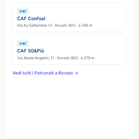
CAF
CAF Confsal
Via Xx Settembre 13 · Rovato (BS) · a 256 m
CAF
CAF 50&Più
Via Abate Angelini, 11 · Rovato (BS) · a 279 m
Vedi tutti i Patronati a Rovato →