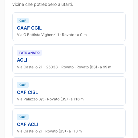
vicine che potrebbero aiutarti.
CAF
CAAF CGIL
Via G Battista Vighenzi 1 · Rovato · a 0 m
PATRONATO
ACLI
Via Castello 21 - 25038 - Rovato · Rovato (BS) · a 99 m
CAF
CAF CISL
Via Palazzo 3/5 · Rovato (BS) · a 116 m
CAF
CAF ACLI
Via Castello 21 · Rovato (BS) · a 118 m