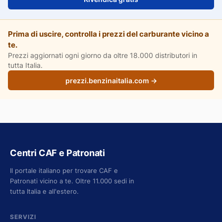
Prima di uscire, controlla i prezzi del carburante vicino a
te.
Prezzi aggiornati ogni giorno da oltre 18.000 distributori in
tutta Italia.
prezzi.benzinaitalia.com →
Centri CAF e Patronati
Il portale italiano per trovare CAF e
Patronati vicino a te. Oltre 11.000 sedi in
tutta Italia e all'estero.
SERVIZI