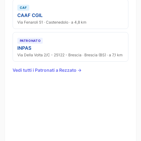
CAF
CAAF CGIL
Via Fenaroli 51 · Castenedolo · a 4,8 km
PATRONATO
INPAS
Via Della Volta 2/C - 25122 - Brescia · Brescia (BS) · a 7,1 km
Vedi tutti i Patronati a Rezzato →