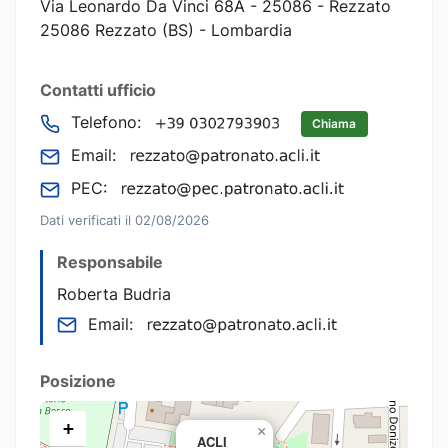
Via Leonardo Da Vinci 68A - 25086 - Rezzato
25086 Rezzato (BS) - Lombardia
Contatti ufficio
Telefono:
Chiama
Email:
PEC:
Dati verificati il 02/08/2026
Responsabile
Roberta Budria
Email:
Posizione
+
×
ACLI