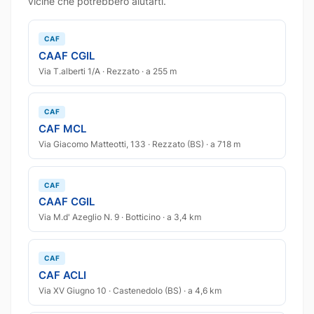
vicine che potrebbero aiutarti.
CAF
CAAF CGIL
Via T.alberti 1/A · Rezzato · a 255 m
CAF
CAF MCL
Via Giacomo Matteotti, 133 · Rezzato (BS) · a 718 m
CAF
CAAF CGIL
Via M.d' Azeglio N. 9 · Botticino · a 3,4 km
CAF
CAF ACLI
Via XV Giugno 10 · Castenedolo (BS) · a 4,6 km