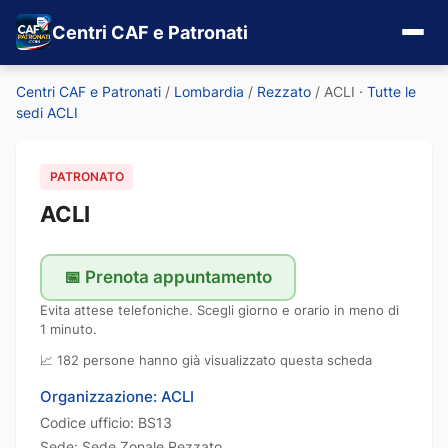
Centri CAF e Patronati
Centri CAF e Patronati
/
Lombardia
/
Rezzato
/
ACLI
·
Tutte le
sedi ACLI
PATRONATO
ACLI
📅 Prenota appuntamento
Evita attese telefoniche. Scegli giorno e orario in meno di
1 minuto.
📈 182 persone hanno già visualizzato questa scheda
Organizzazione: ACLI
Codice ufficio: BS13
Sede: Sede Zonale Rezzato