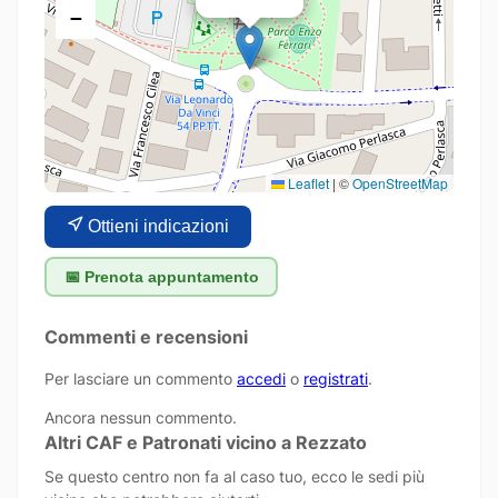
−
Leaflet
|
©
OpenStreetMap
Ottieni indicazioni
📅 Prenota appuntamento
Commenti e recensioni
Per lasciare un commento
accedi
o
registrati
.
Ancora nessun commento.
Altri CAF e Patronati vicino a Rezzato
Se questo centro non fa al caso tuo, ecco le sedi più