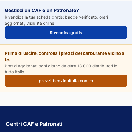
Gestisci un CAF o un Patronato?
Rivendica la tua scheda gratis: badge verificato, orari
aggiornati, visibilità online.
Rivendica gratis
Prima di uscire, controlla i prezzi del carburante vicino a
te.
Prezzi aggiornati ogni giorno da oltre 18.000 distributori in
tutta Italia.
prezzi.benzinaitalia.com →
Centri CAF e Patronati