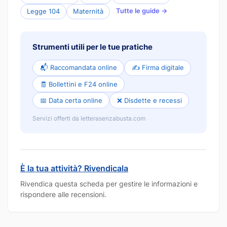
Tutte le guide →
Legge 104
Maternità
Strumenti utili per le tue pratiche
📬 Raccomandata online
✍️ Firma digitale
🧾 Bollettini e F24 online
📅 Data certa online
❌ Disdette e recessi
Servizi offerti da letterasenzabusta.com
È la tua attività? Rivendicala
Rivendica questa scheda per gestire le informazioni e
rispondere alle recensioni.