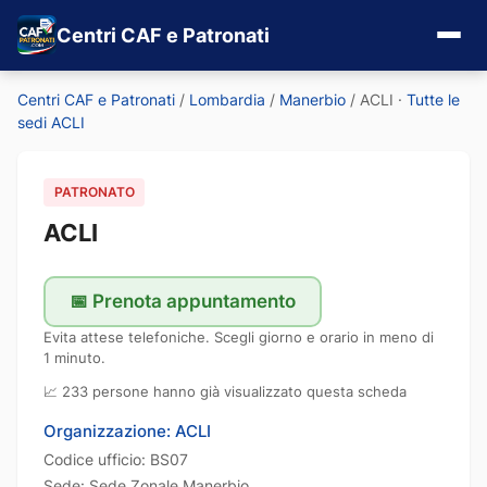
Centri CAF e Patronati
Centri CAF e Patronati
/
Lombardia
/
Manerbio
/
ACLI
·
Tutte le
sedi ACLI
PATRONATO
ACLI
📅 Prenota appuntamento
Evita attese telefoniche. Scegli giorno e orario in meno di
1 minuto.
📈 233 persone hanno già visualizzato questa scheda
Organizzazione: ACLI
Codice ufficio: BS07
Sede: Sede Zonale Manerbio