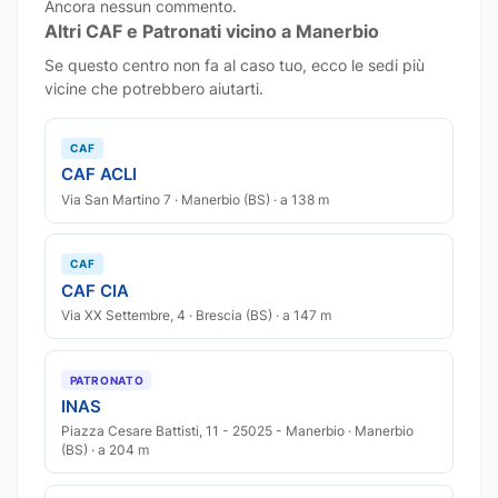
Ancora nessun commento.
Altri CAF e Patronati vicino a Manerbio
Se questo centro non fa al caso tuo, ecco le sedi più
vicine che potrebbero aiutarti.
CAF
CAF ACLI
Via San Martino 7 · Manerbio (BS) · a 138 m
CAF
CAF CIA
Via XX Settembre, 4 · Brescia (BS) · a 147 m
PATRONATO
INAS
Piazza Cesare Battisti, 11 - 25025 - Manerbio · Manerbio
(BS) · a 204 m