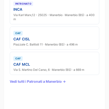
PATRONATO
INCA
Via Karl Marx,12 - 25025 - Manerbio · Manerbio (BS) · a 400
m
CAF
CAF CISL
Piazzale C. Battisti 11 · Manerbio (BS) · a 496 m
CAF
CAF MCL
Via S. Martino Del Carso, 6 · Manerbio (BS) · a 669 m
Vedi tutti i Patronati a Manerbio →