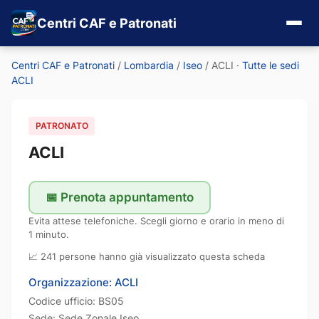
Centri CAF e Patronati
Centri CAF e Patronati
/
Lombardia
/
Iseo
/
ACLI
·
Tutte le sedi
ACLI
PATRONATO
ACLI
📅 Prenota appuntamento
Evita attese telefoniche. Scegli giorno e orario in meno di
1 minuto.
📈 241 persone hanno già visualizzato questa scheda
Organizzazione: ACLI
Codice ufficio: BS05
Sede: Sede Zonale Iseo