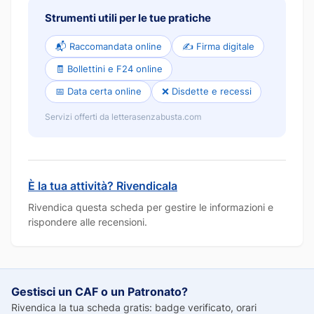
Strumenti utili per le tue pratiche
📬 Raccomandata online
✍️ Firma digitale
🧾 Bollettini e F24 online
📅 Data certa online
❌ Disdette e recessi
Servizi offerti da letterasenzabusta.com
È la tua attività? Rivendicala
Rivendica questa scheda per gestire le informazioni e
rispondere alle recensioni.
Gestisci un CAF o un Patronato?
Rivendica la tua scheda gratis: badge verificato, orari