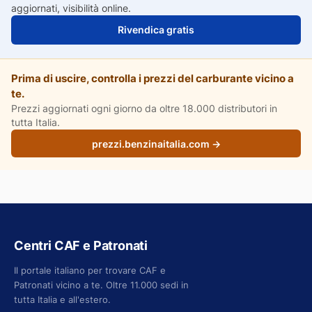
aggiornati, visibilità online.
Rivendica gratis
Prima di uscire, controlla i prezzi del carburante vicino a
te.
Prezzi aggiornati ogni giorno da oltre 18.000 distributori in
tutta Italia.
prezzi.benzinaitalia.com →
Centri CAF e Patronati
Il portale italiano per trovare CAF e
Patronati vicino a te. Oltre 11.000 sedi in
tutta Italia e all'estero.