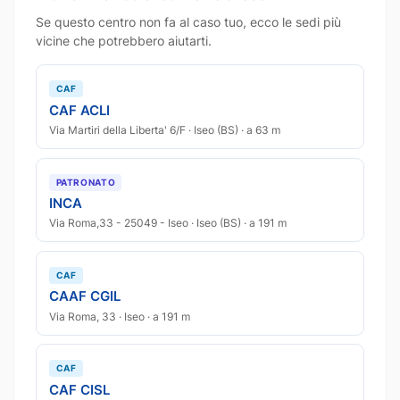
Se questo centro non fa al caso tuo, ecco le sedi più
vicine che potrebbero aiutarti.
CAF
CAF ACLI
Via Martiri della Liberta' 6/F · Iseo (BS) · a 63 m
PATRONATO
INCA
Via Roma,33 - 25049 - Iseo · Iseo (BS) · a 191 m
CAF
CAAF CGIL
Via Roma, 33 · Iseo · a 191 m
CAF
CAF CISL